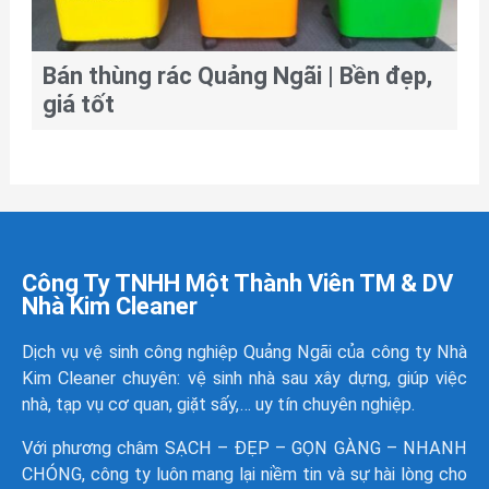
Bán thùng rác Quảng Ngãi | Bền đẹp,
giá tốt
Công Ty TNHH Một Thành Viên TM & DV
Nhà Kim Cleaner
Dịch vụ vệ sinh công nghiệp Quảng Ngãi của công ty
Nhà
Kim Cleaner
chuyên: vệ sinh nhà sau xây dựng, giúp việc
nhà, tạp vụ cơ quan, giặt sấy,… uy tín chuyên nghiệp.
Với phương châm SẠCH – ĐẸP – GỌN GÀNG – NHANH
CHÓNG, công ty luôn mang lại niềm tin và sự hài lòng cho