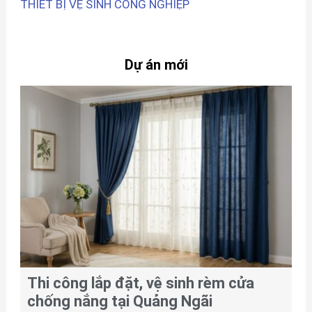
THIẾT BỊ VỆ SINH CÔNG NGHIỆP
Dự án mới
Thi công lắp đặt, vệ sinh rèm cửa
chống nắng tại Quảng Ngãi