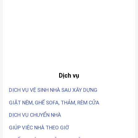
Dịch vụ
DỊCH VỤ VỆ SINH NHÀ SAU XÂY DỰNG
GIẶT NỆM, GHẾ SOFA, THẢM, RÈM CỬA
DỊCH VỤ CHUYỂN NHÀ
GIÚP VIỆC NHÀ THEO GIỜ