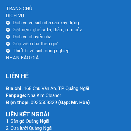
TRANG CHỦ
DỊCH VỤ
Dịch vụ vệ sinh nhà sau xây dựng
Giặt nệm, ghế sofa, thảm, rèm cửa
Dịch vụ chuyển nhà
Giúp việc nhà theo giờ
Thiết bị vệ sinh công nghiệp
NHẬN BÁO GIÁ
LIÊN HỆ
Địa chỉ:
168 Chu Văn An, TP Quảng Ngãi
Fanpage:
Nhà Kim Cleaner
Điện thoại:
0935569329
(Gặp: Mr. Hòa)
LIÊN KẾT NGOÀI
1.
Sàn gỗ Quảng Ngãi
2.
Cửa lưới Quảng Ngãi