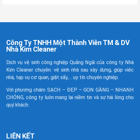
Công Ty TNHH Một Thành Viên TM & DV
Nhà Kim Cleaner
Dịch vụ vệ sinh công nghiệp Quảng Ngãi của công ty
Nhà
Kim Cleaner
chuyên: vệ sinh nhà sau xây dựng, giúp việc
nhà, tạp vụ cơ quan, giặt sấy,… uy tín chuyên nghiệp.
Với phương châm SẠCH – ĐẸP – GỌN GÀNG – NHANH
CHÓNG, công ty luôn mang lại niềm tin và sự hài lòng cho
quý khách.
LIÊN KẾT