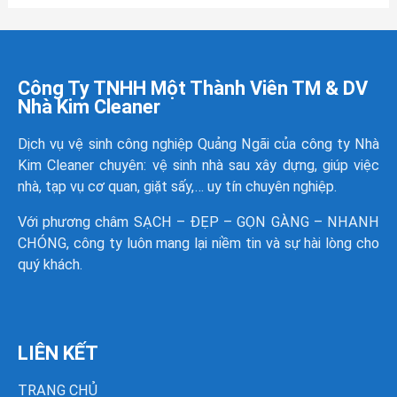
Công Ty TNHH Một Thành Viên TM & DV
Nhà Kim Cleaner
Dịch vụ vệ sinh công nghiệp Quảng Ngãi của công ty
Nhà
Kim Cleaner
chuyên: vệ sinh nhà sau xây dựng, giúp việc
nhà, tạp vụ cơ quan, giặt sấy,… uy tín chuyên nghiệp.
Với phương châm SẠCH – ĐẸP – GỌN GÀNG – NHANH
CHÓNG, công ty luôn mang lại niềm tin và sự hài lòng cho
quý khách.
LIÊN KẾT
TRANG CHỦ