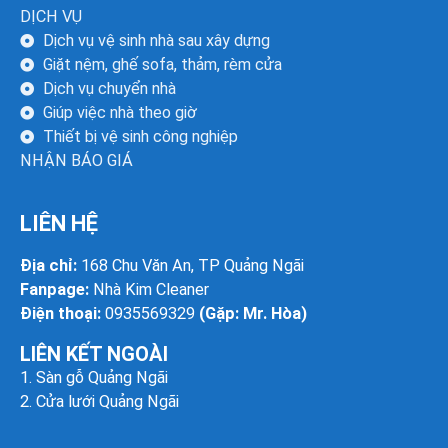
DỊCH VỤ
Dịch vụ vệ sinh nhà sau xây dựng
Giặt nệm, ghế sofa, thảm, rèm cửa
Dịch vụ chuyển nhà
Giúp việc nhà theo giờ
Thiết bị vệ sinh công nghiệp
NHẬN BÁO GIÁ
LIÊN HỆ
Địa chỉ:
168 Chu Văn An, TP Quảng Ngãi
Fanpage:
Nhà Kim Cleaner
Điện thoại:
0935569329
(Gặp: Mr. Hòa)
LIÊN KẾT NGOÀI
1.
Sàn gỗ Quảng Ngãi
2.
Cửa lưới Quảng Ngãi