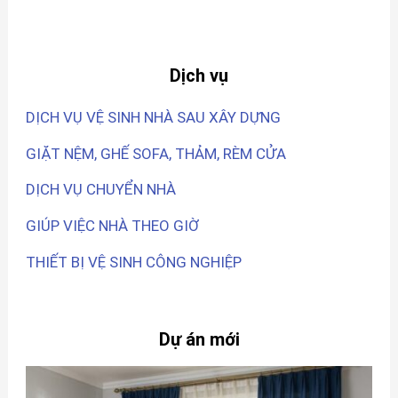
Dịch vụ
DỊCH VỤ VỆ SINH NHÀ SAU XÂY DỰNG
GIẶT NỆM, GHẾ SOFA, THẢM, RÈM CỬA
DỊCH VỤ CHUYỂN NHÀ
GIÚP VIỆC NHÀ THEO GIỜ
THIẾT BỊ VỆ SINH CÔNG NGHIỆP
Dự án mới