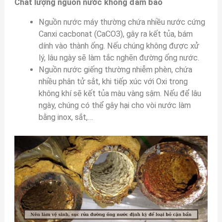
Chất lượng nguồn nước không đảm bảo
Nguồn nước máy thường chứa nhiều nước cứng
Canxi cacbonat (CaCO3), gây ra kết tủa, bám
dính vào thành ống. Nếu chúng không được xử
lý, lâu ngày sẽ làm tắc nghẽn đường ống nước.
Nguồn nước giếng thường nhiễm phèn, chứa
nhiều phân tử sắt, khi tiếp xúc với Oxi trong
không khí sẽ kết tủa màu vàng sậm. Nếu để lâu
ngày, chúng có thể gây hại cho vòi nước làm
bằng inox, sắt,…