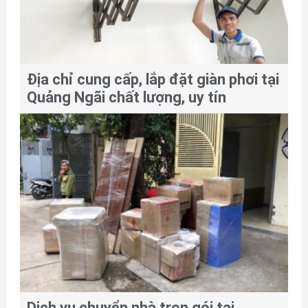
Địa chỉ cung cấp, lắp đặt giàn phơi tại
Quảng Ngãi chất lượng, uy tín
Dịch vụ chuyển nhà trọn gói tại