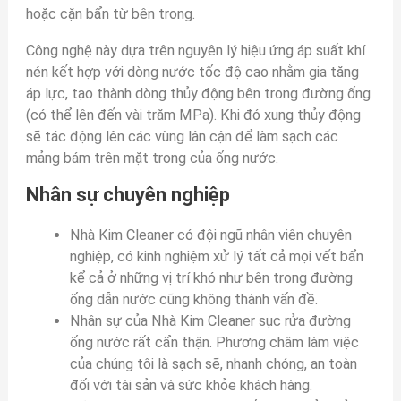
hoặc cặn bẩn từ bên trong.
Công nghệ này dựa trên nguyên lý hiệu ứng áp suất khí
nén kết hợp với dòng nước tốc độ cao nhằm gia tăng
áp lực, tạo thành dòng thủy động bên trong đường ống
(có thể lên đến vài trăm MPa). Khi đó xung thủy động
sẽ tác động lên các vùng lân cận để làm sạch các
mảng bám trên mặt trong của ống nước.
Nhân sự chuyên nghiệp
Nhà Kim Cleaner có đội ngũ nhân viên chuyên
nghiệp, có kinh nghiệm xử lý tất cả mọi vết bẩn
kể cả ở những vị trí khó như bên trong đường
ống dẫn nước cũng không thành vấn đề.
Nhân sự của Nhà Kim Cleaner sục rửa đường
ống nước rất cẩn thận. Phương châm làm việc
của chúng tôi là sạch sẽ, nhanh chóng, an toàn
đối với tài sản và sức khỏe khách hàng.