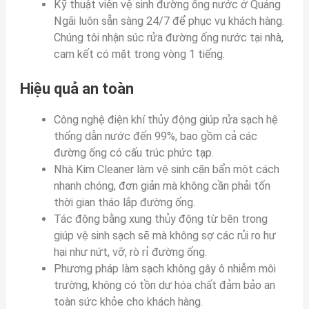
Kỹ thuật viên vệ sinh đường ống nước ở Quảng
Ngãi luôn sẵn sàng 24/7 để phục vụ khách hàng.
Chúng tôi nhận súc rửa đường ống nước tại nhà,
cam kết có mặt trong vòng 1 tiếng.
Hiệu quả an toàn
Công nghệ điện khí thủy động giúp rửa sạch hệ
thống dẫn nước đến 99%, bao gồm cả các
đường ống có cấu trúc phức tạp.
Nhà Kim Cleaner làm vệ sinh cặn bẩn một cách
nhanh chóng, đơn giản mà không cần phải tốn
thời gian tháo lắp đường ống.
Tác động bằng xung thủy động từ bên trong
giúp vệ sinh sạch sẽ mà không sợ các rủi ro hư
hại như nứt, vỡ, rò rỉ đường ống.
Phương pháp làm sạch không gây ô nhiễm môi
trường, không có tồn dư hóa chất đảm bảo an
toàn sức khỏe cho khách hàng.