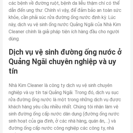
các bệnh về đường ruột, bệnh da liễu thậm chí có thể
dẫn đến ung thư. Chính vì vậy, để đảm bảo an toàn sức
khỏe, cần phải súc rửa đường ống nước định kỳ. Lúc
này, dịch vụ vệ sinh ống nước Quảng Ngãi của Nhà Kim
Cleaner chính là giải pháp tiện ích hàng đầu cho người
dùng.
Dịch vụ vệ sinh đường ống nước ở
Quảng Ngãi chuyên nghiệp và uy
tín
Nhà Kim Cleaner là công ty dịch vụ vệ sinh chuyên
nghiệp và uy tín tại Quảng Ngãi. Trong đó, dịch vụ sục
rửa đường ống nước là một trong những dịch vụ được
khách hàng yêu cầu nhiều nhất. Chúng tôi nhận làm vệ
sinh đường ống cấp nước dân dụng (đường ống nước
sinh hoạt của gia đình, ở các nhà hàng, quán ăn,…) và
đường ống cấp nước công nghiệp các công ty, nhà