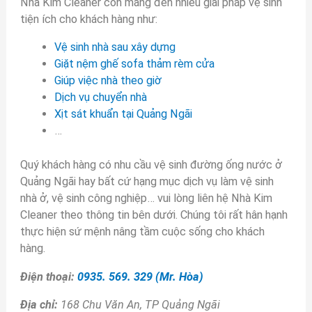
Nhà Kim Cleaner còn mang đến nhiều giải pháp vệ sinh
tiện ích cho khách hàng như:
Vệ sinh nhà sau xây dựng
Giặt nệm ghế sofa thảm rèm cửa
Giúp việc nhà theo giờ
Dịch vụ chuyển nhà
Xịt sát khuẩn tại Quảng Ngãi
…
Quý khách hàng có nhu cầu vệ sinh đường ống nước ở
Quảng Ngãi hay bất cứ hạng mục dịch vụ làm vệ sinh
nhà ở, vệ sinh công nghiệp… vui lòng liên hệ Nhà Kim
Cleaner theo thông tin bên dưới. Chúng tôi rất hân hạnh
thực hiện sứ mệnh nâng tầm cuộc sống cho khách
hàng.
Điện thoại:
0935. 569. 329 (Mr. Hòa)
Địa chỉ:
168 Chu Văn An, TP Quảng Ngãi