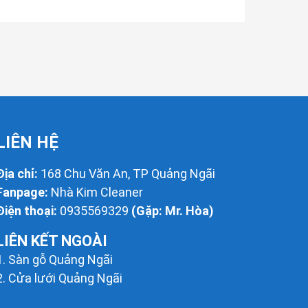
LIÊN HỆ
Địa chỉ:
168 Chu Văn An, TP Quảng Ngãi
Fanpage:
Nhà Kim Cleaner
Điện thoại:
0935569329
(Gặp: Mr. Hòa)
LIÊN KẾT NGOÀI
1.
Sàn gỗ Quảng Ngãi
2.
Cửa lưới Quảng Ngãi