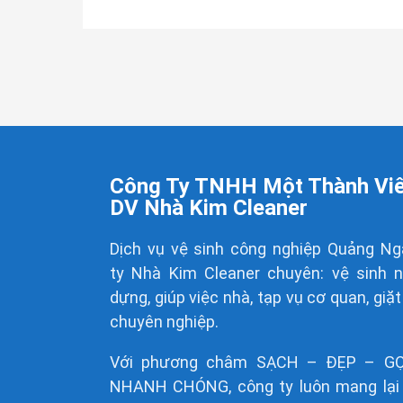
Công Ty TNHH Một Thành Vi
DV Nhà Kim Cleaner
Dịch vụ vệ sinh công nghiệp Quảng Ng
ty
Nhà Kim Cleaner
chuyên: vệ sinh 
dựng, giúp việc nhà, tạp vụ cơ quan, giặt
chuyên nghiệp.
Với phương châm SẠCH – ĐẸP – G
NHANH CHÓNG, công ty luôn mang lại 