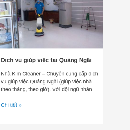
giúp
việc
tại
Quảng
Ngãi
Dịch vụ giúp việc tại Quảng Ngãi
Nhà Kim Cleaner – Chuyên cung cấp dịch
vụ giúp việc Quảng Ngãi (giúp việc nhà
theo tháng, theo giờ). Với đội ngũ nhân
Chi tiết »