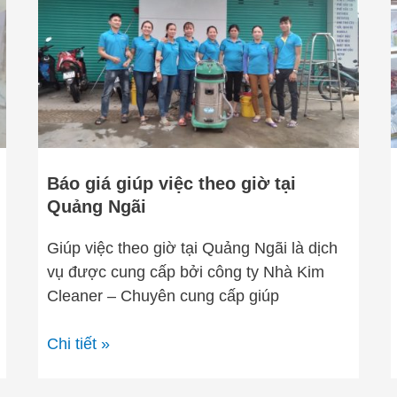
giúp
việc
theo
giờ
tại
Quảng
Ngãi
Báo giá giúp việc theo giờ tại
Quảng Ngãi
Giúp việc theo giờ tại Quảng Ngãi là dịch
vụ được cung cấp bởi công ty Nhà Kim
Cleaner – Chuyên cung cấp giúp
Chi tiết »