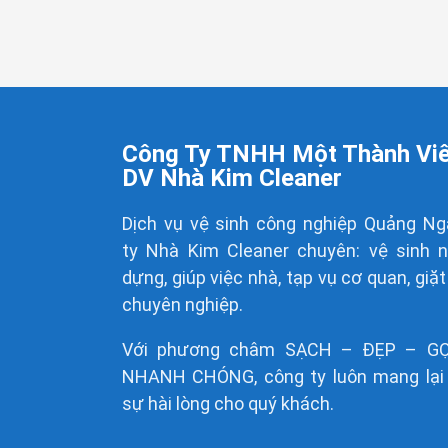
Công Ty TNHH Một Thành Vi
DV Nhà Kim Cleaner
Dịch vụ vệ sinh công nghiệp Quảng Ng
ty
Nhà Kim Cleaner
chuyên: vệ sinh 
dựng, giúp việc nhà, tạp vụ cơ quan, giặt
chuyên nghiệp.
Với phương châm SẠCH – ĐẸP – G
NHANH CHÓNG, công ty luôn mang lại 
sự hài lòng cho quý khách.