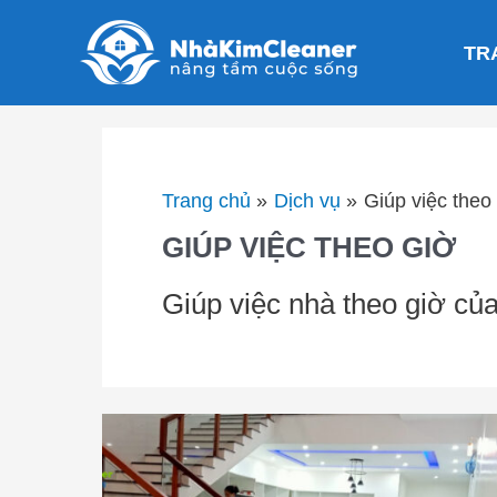
Nhảy
tới
TR
nội
dung
Trang chủ
Dịch vụ
Giúp việc theo
GIÚP VIỆC THEO GIỜ
Giúp việc nhà theo giờ 
Dịch
vụ