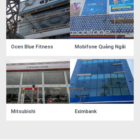
Ocen Blue Fitness
Mobifone Quảng Ngãi
Mitsubishi
Eximbank