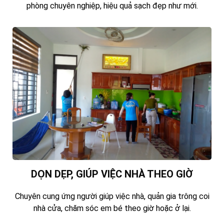
phòng chuyên nghiệp, hiệu quả sạch đẹp như mới.
DỌN DẸP, GIÚP VIỆC NHÀ THEO GIỜ
Chuyên cung ứng người giúp việc nhà, quản gia trông coi
nhà cửa, chăm sóc em bé theo giờ hoặc ở lại.