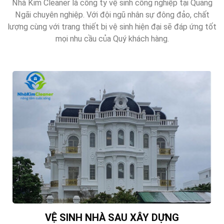
Nhà Kim Cleaner là công ty vệ sinh công nghiệp tại Quảng
Ngãi chuyên nghiệp. Với đội ngũ nhân sự đông đảo, chất
lượng cùng với trang thiết bị vệ sinh hiện đại sẽ đáp ứng tốt
mọi nhu cầu của Quý khách hàng.
VỆ SINH NHÀ SAU XÂY DỰNG