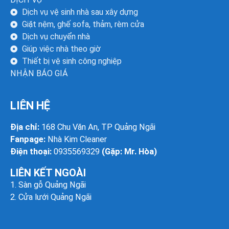
Dịch vụ vệ sinh nhà sau xây dựng
Giặt nệm, ghế sofa, thảm, rèm cửa
Dịch vụ chuyển nhà
Giúp việc nhà theo giờ
Thiết bị vệ sinh công nghiệp
NHẬN BÁO GIÁ
LIÊN HỆ
Địa chỉ:
168 Chu Văn An, TP Quảng Ngãi
Fanpage:
Nhà Kim Cleaner
Điện thoại:
0935569329
(Gặp: Mr. Hòa)
LIÊN KẾT NGOÀI
1.
Sàn gỗ Quảng Ngãi
2.
Cửa lưới Quảng Ngãi