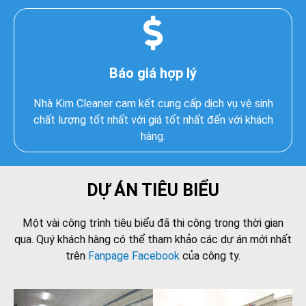
Báo giá hợp lý
Nhà Kim Cleaner cam kết cung cấp dịch vụ vệ sinh
chất lượng tốt nhất với giá tốt nhất đến với khách
hàng.
DỰ ÁN TIÊU BIỂU
Một vài công trình tiêu biểu đã thi công trong thời gian
qua. Quý khách hàng có thể tham khảo các dự án mới nhất
trên
Fanpage Facebook
của công ty.