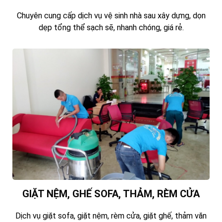
Chuyên cung cấp dịch vụ vệ sinh nhà sau xây dựng, dọn
dẹp tổng thể sạch sẽ, nhanh chóng, giá rẻ.
GIẶT NỆM, GHẾ SOFA, THẢM, RÈM CỬA
Dịch vụ giặt sofa, giặt nệm, rèm cửa, giặt ghế, thảm văn