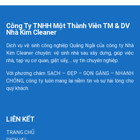
Công Ty TNHH Một Thành Viên TM & DV
Nhà Kim Cleaner
Dịch vụ vệ sinh công nghiệp Quảng Ngãi của công ty
Nhà
Kim Cleaner
chuyên: vệ sinh nhà sau xây dựng, giúp việc
nhà, tạp vụ cơ quan, giặt sấy,… uy tín chuyên nghiệp.
Với phương châm SẠCH – ĐẸP – GỌN GÀNG – NHANH
CHÓNG, công ty luôn mang lại niềm tin và sự hài lòng cho
quý khách.
LIÊN KẾT
TRANG CHỦ
DỊCH VỤ