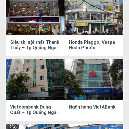
Siêu thị nội thất Thanh
Honda Piaggo, Vespa –
Thủy – Tp.Quảng Ngãi
Hoàn Phước
Vietcombank Dung
Ngân hàng VietABank
Quất – Tp.Quảng Ngãi