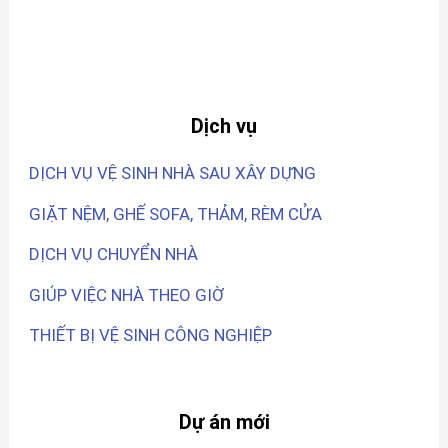
Dịch vụ
DỊCH VỤ VỆ SINH NHÀ SAU XÂY DỰNG
GIẶT NỆM, GHẾ SOFA, THẢM, RÈM CỬA
DỊCH VỤ CHUYỂN NHÀ
GIÚP VIỆC NHÀ THEO GIỜ
THIẾT BỊ VỆ SINH CÔNG NGHIỆP
Dự án mới