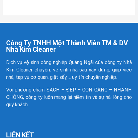
Công Ty TNHH Một Thành Viên TM & DV
Nhà Kim Cleaner
Dịch vụ vệ sinh công nghiệp Quảng Ngãi của công ty
Nhà
Kim Cleaner
chuyên: vệ sinh nhà sau xây dựng, giúp việc
nhà, tạp vụ cơ quan, giặt sấy,… uy tín chuyên nghiệp.
Với phương châm SẠCH – ĐẸP – GỌN GÀNG – NHANH
CHÓNG, công ty luôn mang lại niềm tin và sự hài lòng cho
quý khách.
LIÊN KẾT