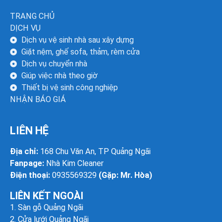
TRANG CHỦ
DỊCH VỤ
Dịch vụ vệ sinh nhà sau xây dựng
Giặt nệm, ghế sofa, thảm, rèm cửa
Dịch vụ chuyển nhà
Giúp việc nhà theo giờ
Thiết bị vệ sinh công nghiệp
NHẬN BÁO GIÁ
LIÊN HỆ
Địa chỉ:
168 Chu Văn An, TP Quảng Ngãi
Fanpage:
Nhà Kim Cleaner
Điện thoại:
0935569329
(Gặp: Mr. Hòa)
LIÊN KẾT NGOÀI
1.
Sàn gỗ Quảng Ngãi
2.
Cửa lưới Quảng Ngãi