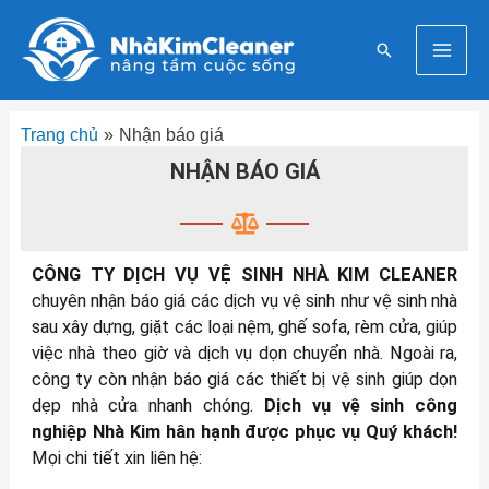
Nhảy
Mai
tới
Tìm
nội
Men
kiếm
dung
Trang chủ
Nhận báo giá
NHẬN BÁO GIÁ
CÔNG TY DỊCH VỤ VỆ SINH NHÀ KIM CLEANER
chuyên nhận báo giá các dịch vụ vệ sinh như vệ sinh nhà
sau xây dựng, giặt các loại nệm, ghế sofa, rèm cửa, giúp
việc nhà theo giờ và dịch vụ dọn chuyển nhà. Ngoài ra,
công ty còn nhận báo giá các thiết bị vệ sinh giúp dọn
dẹp nhà cửa nhanh chóng.
Dịch vụ vệ sinh công
nghiệp Nhà Kim hân hạnh được phục vụ Quý khách!
Mọi chi tiết xin liên hệ: