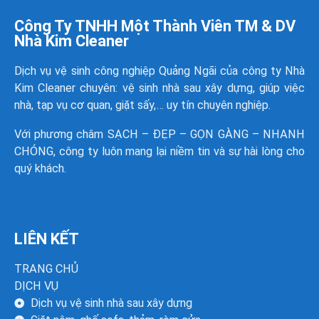
Công Ty TNHH Một Thành Viên TM & DV
Nhà Kim Cleaner
Dịch vụ vệ sinh công nghiệp Quảng Ngãi của công ty
Nhà
Kim Cleaner
chuyên: vệ sinh nhà sau xây dựng, giúp việc
nhà, tạp vụ cơ quan, giặt sấy,… uy tín chuyên nghiệp.
Với phương châm SẠCH – ĐẸP – GỌN GÀNG – NHANH
CHÓNG, công ty luôn mang lại niềm tin và sự hài lòng cho
quý khách.
LIÊN KẾT
TRANG CHỦ
DỊCH VỤ
Dịch vụ vệ sinh nhà sau xây dựng