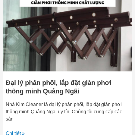
phân
phối,
lắp
đặt
giàn
phơi
thông
minh
Quảng
Ngãi
Đại lý phân phối, lắp đặt giàn phơi
thông minh Quảng Ngãi
Nhà Kim Cleaner là đại lý phân phối, lắp đặt giàn phơi
thông minh Quảng Ngãi uy tín. Chúng tôi cung cấp các
sản
Chi tiết »