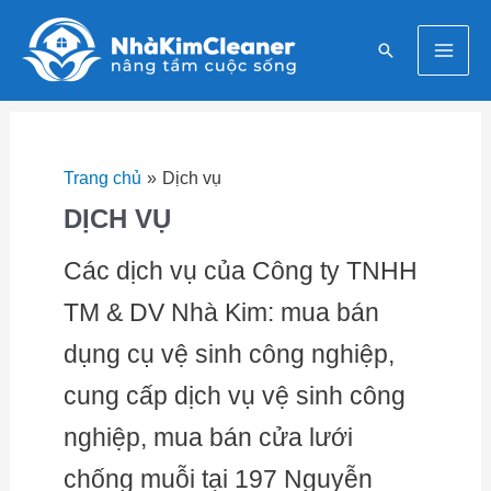
Nhảy
Mai
tới
Tìm
nội
Men
kiếm
dung
Trang chủ
Dịch vụ
DỊCH VỤ
Các dịch vụ của Công ty TNHH
TM & DV Nhà Kim: mua bán
dụng cụ vệ sinh công nghiệp,
cung cấp dịch vụ vệ sinh công
nghiệp, mua bán cửa lưới
chống muỗi tại 197 Nguyễn