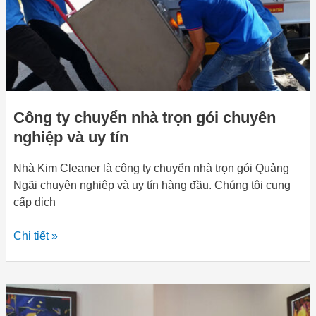
nghiệp
và
uy
tín
Công ty chuyển nhà trọn gói chuyên
nghiệp và uy tín
Nhà Kim Cleaner là công ty chuyển nhà trọn gói Quảng
Ngãi chuyên nghiệp và uy tín hàng đầu. Chúng tôi cung
cấp dịch
Chi tiết »
Công
ty