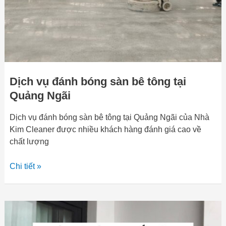
tại
Quảng
Ngãi
Dịch vụ đánh bóng sàn bê tông tại
Quảng Ngãi
Dịch vụ đánh bóng sàn bê tông tại Quảng Ngãi của Nhà
Kim Cleaner được nhiều khách hàng đánh giá cao về
chất lượng
Chi tiết »
Đại
lý