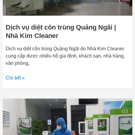
Cleaner
Dịch vụ diệt côn trùng Quảng Ngãi |
Nhà Kim Cleaner
Dịch vụ diệt côn trùng Quảng Ngãi do Nhà Kim Cleaner
cung cấp được nhiều hộ gia đình, khách sạn, nhà hàng,
văn phòng,
Chi tiết »
Dịch
vụ
kiếm
soát
côn