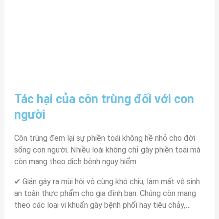
Tác hại của côn trùng đối với con
người
Côn trùng đem lại sự phiền toái không hề nhỏ cho đời
sống con người. Nhiều loài không chỉ gây phiền toái mà
còn mang theo dịch bệnh nguy hiểm.
✔ Gián gây ra mùi hôi vô cùng khó chịu, làm mất vệ sinh
an toàn thực phẩm cho gia đình bạn. Chúng còn mang
theo các loại vi khuẩn gây bệnh phổi hay tiêu chảy,…