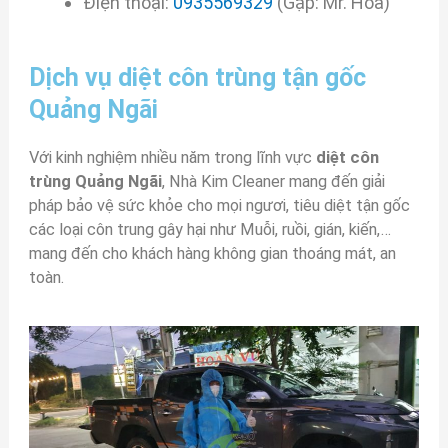
Điện thoại:
0935569329
(Gặp: Mr. Hòa)
Dịch vụ diệt côn trùng tận gốc
Quảng Ngãi
Với kinh nghiệm nhiều năm trong lĩnh vực
diệt côn
trùng Quảng Ngãi
, Nhà Kim Cleaner mang đến giải
pháp bảo vệ sức khỏe cho mọi ngươi, tiêu diệt tận gốc
các loại côn trung gây hại như Muỗi, ruồi, gián, kiến,…
mang đến cho khách hàng không gian thoáng mát, an
toàn.