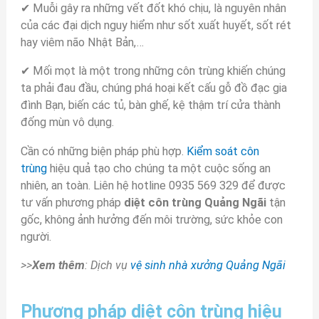
✔ Muỗi gây ra những vết đốt khó chịu, là nguyên nhân
của các đại dịch nguy hiểm như sốt xuất huyết, sốt rét
hay viêm não Nhật Bản,…
✔ Mối mọt là một trong những côn trùng khiến chúng
ta phải đau đầu, chúng phá hoại kết cấu gỗ đồ đạc gia
đình Bạn, biến các tủ, bàn ghế, kệ thậm trí cửa thành
đống mùn vô dụng.
Cần có những biện pháp phù hợp.
Kiểm soát côn
trùng
hiệu quả tạo cho chúng ta một cuộc sống an
nhiên, an toàn. Liên hệ hotline 0935 569 329 để được
tư vấn phương pháp
diệt côn trùng Quảng Ngãi
tận
gốc, không ảnh hưởng đến môi trường, sức khỏe con
người.
>>
Xem thêm
: Dịch vụ
vệ sinh nhà xưởng Quảng Ngãi
Phương pháp diệt côn trùng hiệu