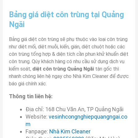
Bảng giá diệt côn trùng tại Quảng
Ngãi
Bảng giá diệt côn trùng sẽ phụ thuộc vào loại côn trùng
như diệt mối, diệt muỗi, kiến, gián, diệt chuột hoặc các
côn trùng tổng hợp & diện tích cần phun khử khuẩn diệt
côn trung. Qúy khách hàng có nhu cầu sử dụng dịch vụ
kiểm soát,
diệt côn trùng Quảng Ngãi
tận gốc thì
nhanh chóng liên hệ ngay cho Nhà Kim Cleaner để được
báo giá chính xác.
Thông tin liên hệ:
Địa chỉ: 168 Chu Văn An, TP Quảng Ngãi
Website:
vesinhcongnghiepquangngai.co
m
Fanpage:
Nhà Kim Cleaner