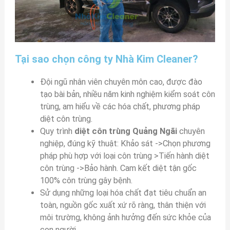
Tại sao chọn công ty Nhà Kim Cleaner?
Đội ngũ nhân viên chuyên môn cao, được đào
tạo bài bản, nhiều năm kinh nghiệm kiểm soát côn
trùng, am hiểu về các hóa chất, phương pháp
diệt côn trùng.
Quy trình
diệt côn trùng Quảng Ngãi
chuyên
nghiệp, đúng kỹ thuật: Khảo sát ->Chọn phương
pháp phù hợp với loại côn trùng >Tiến hành diệt
côn trùng ->Bảo hành. Cam kết diệt tận gốc
100% côn trùng gây bệnh.
Sử dụng những loại hóa chất đạt tiêu chuẩn an
toàn, nguồn gốc xuất xứ rõ ràng, thân thiện với
môi trường, không ảnh hưởng đến sức khỏe của
con người.