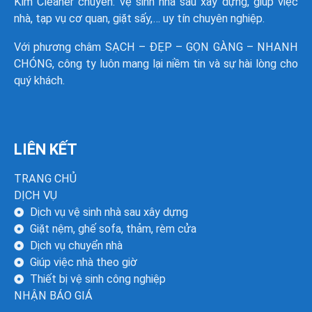
Kim Cleaner
chuyên: vệ sinh nhà sau xây dựng, giúp việc
nhà, tạp vụ cơ quan, giặt sấy,… uy tín chuyên nghiệp.
Với phương châm SẠCH – ĐẸP – GỌN GÀNG – NHANH
CHÓNG, công ty luôn mang lại niềm tin và sự hài lòng cho
quý khách.
LIÊN KẾT
TRANG CHỦ
DỊCH VỤ
Dịch vụ vệ sinh nhà sau xây dựng
Giặt nệm, ghế sofa, thảm, rèm cửa
Dịch vụ chuyển nhà
Giúp việc nhà theo giờ
Thiết bị vệ sinh công nghiệp
NHẬN BÁO GIÁ