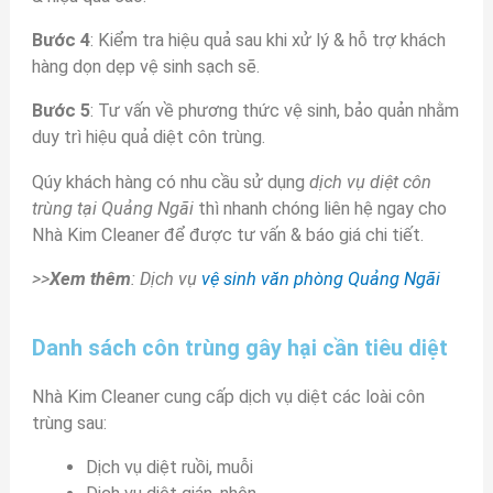
Bước 4
: Kiểm tra hiệu quả sau khi xử lý & hỗ trợ khách
hàng dọn dẹp vệ sinh sạch sẽ.
Bước 5
: Tư vấn về phương thức vệ sinh, bảo quản nhằm
duy trì hiệu quả diệt côn trùng.
Qúy khách hàng có nhu cầu sử dụng
dịch vụ diệt côn
trùng tại Quảng Ngãi
thì nhanh chóng liên hệ ngay cho
Nhà Kim Cleaner để được tư vấn & báo giá chi tiết.
>>
Xem thêm
: Dịch vụ
vệ sinh văn phòng Quảng Ngãi
Danh sách côn trùng gây hại cần tiêu diệt
Nhà Kim Cleaner cung cấp dịch vụ diệt các loài côn
trùng sau:
Dịch vụ diệt ruồi, muỗi