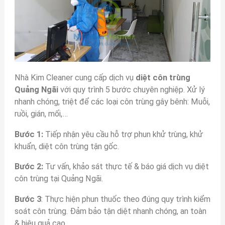
Nhà Kim Cleaner cung cấp dịch vụ
diệt côn trùng
Quảng Ngãi
với quy trình 5 bước chuyên nghiệp. Xử lý
nhanh chóng, triệt để các loại côn trùng gây bênh: Muỗi,
ruồi, gián, mối,…
Bước 1:
Tiếp nhận yêu cầu hỗ trợ phun khử trùng, khử
khuẩn, diệt côn trùng tận gốc.
Bước 2:
Tư vấn, khảo sát thực tế & báo giá dịch vụ diệt
côn trùng tại Quảng Ngãi.
Bước 3
: Thực hiện phun thuốc theo đúng quy trình kiểm
soát côn trùng. Đảm bảo tận diệt nhanh chóng, an toàn
& hiệu quả cao.