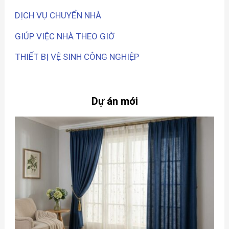
DỊCH VỤ CHUYỂN NHÀ
GIÚP VIỆC NHÀ THEO GIỜ
THIẾT BỊ VỆ SINH CÔNG NGHIỆP
Dự án mới