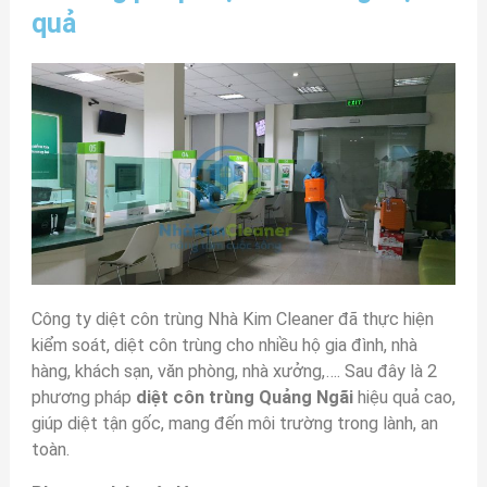
quả
Công ty diệt côn trùng Nhà Kim Cleaner đã thực hiện
kiểm soát, diệt côn trùng cho nhiều hộ gia đình, nhà
hàng, khách sạn, văn phòng, nhà xưởng,…. Sau đây là 2
phương pháp
diệt
côn trùng Quảng Ngãi
hiệu quả cao,
giúp diệt tận gốc, mang đến môi trường trong lành, an
toàn.