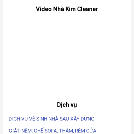
Video Nhà Kim Cleaner
Dịch vụ
DỊCH VỤ VỆ SINH NHÀ SAU XÂY DỰNG
GIẶT NỆM, GHẾ SOFA, THẢM, RÈM CỬA