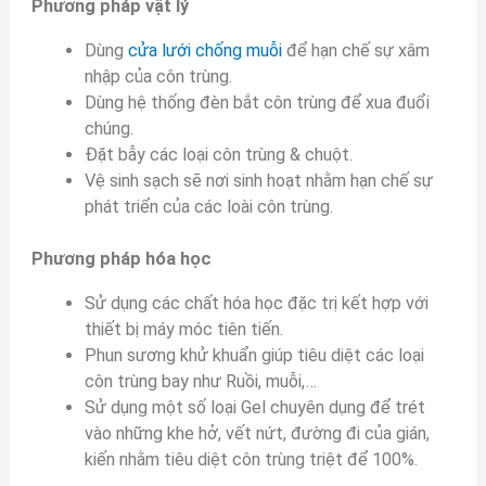
Phương pháp vật lý
Dùng
cửa lưới chống muỗi
để hạn chế sự xâm
nhập của côn trùng.
Dùng hệ thống đèn bắt côn trùng để xua đuổi
chúng.
Đặt bẫy các loại côn trùng & chuột.
Vệ sinh sạch sẽ nơi sinh hoạt nhằm hạn chế sự
phát triển của các loài côn trùng.
Phương pháp hóa học
Sử dụng các chất hóa học đặc trị kết hợp với
thiết bị máy móc tiên tiến.
Phun sương khử khuẩn giúp tiêu diệt các loại
côn trùng bay như Ruồi, muỗi,…
Sử dụng một số loại Gel chuyên dụng để trét
vào những khe hở, vết nứt, đường đi của gián,
kiến nhằm tiêu diệt côn trùng triệt để 100%.