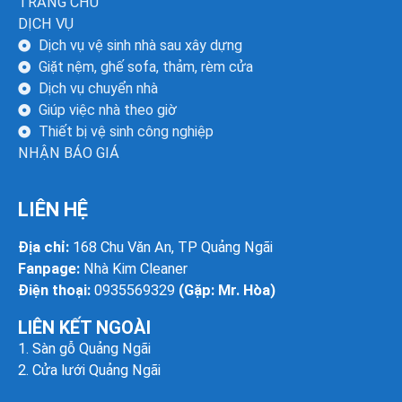
TRANG CHỦ
DỊCH VỤ
Dịch vụ vệ sinh nhà sau xây dựng
Giặt nệm, ghế sofa, thảm, rèm cửa
Dịch vụ chuyển nhà
Giúp việc nhà theo giờ
Thiết bị vệ sinh công nghiệp
NHẬN BÁO GIÁ
LIÊN HỆ
Địa chỉ:
168 Chu Văn An, TP Quảng Ngãi
Fanpage:
Nhà Kim Cleaner
Điện thoại:
0935569329
(Gặp: Mr. Hòa)
LIÊN KẾT NGOÀI
1.
Sàn gỗ Quảng Ngãi
2.
Cửa lưới Quảng Ngãi