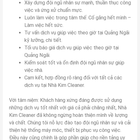
Xây dựng đội ngũ nhân sự mạnh, thuần thục công
việc và ứng xử chuẩn mực.
Luôn làm việc trong tâm thế: Cố gắng hết mình –
Làm việc hết sức.
Tư vấn dịch vụ giúp việc theo giờ tại Quảng Ngãi
kỹ lưỡng, chi tiết.
Tối ưu báo giá dịch vụ giúp việc theo giờ tại
Quảng Ngãi.
Kiểm soát tốt và ổn định đội ngũ nhân sự giúp
việc nhà.
Cam kết, hợp đồng rõ ràng đối với tất cả các
dịch vụ tại Nhà Kim Cleaner.
Với tâm niệm: Khách hàng xứng đáng được sử dụng
những dịch vụ tốt nhất với giá cả phải chăng nhất, Nhà
Kim Cleaner đã không ngừng hoàn thiện mình về lượng
và chất. Chúng tôi nỗ lực đào tạo đội ngũ nhân sự và cải
thiện hệ thống máy móc, thiết bị phục vụ công việc.
Điều này cũng chính là góp phần giúp cho nền tảng uy