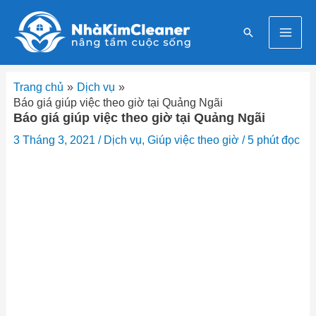
Nhảy
Mai
tới
Tìm
nội
Men
kiếm
dung
Trang chủ
Dịch vụ
Báo giá giúp việc theo giờ tại Quảng Ngãi
Báo giá giúp việc theo giờ tại Quảng Ngãi
3 Tháng 3, 2021
/
Dịch vụ
,
Giúp việc theo giờ
/
5 phút đọc