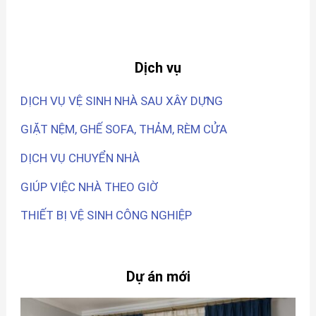
Dịch vụ
DỊCH VỤ VỆ SINH NHÀ SAU XÂY DỰNG
GIẶT NỆM, GHẾ SOFA, THẢM, RÈM CỬA
DỊCH VỤ CHUYỂN NHÀ
GIÚP VIỆC NHÀ THEO GIỜ
THIẾT BỊ VỆ SINH CÔNG NGHIỆP
Dự án mới