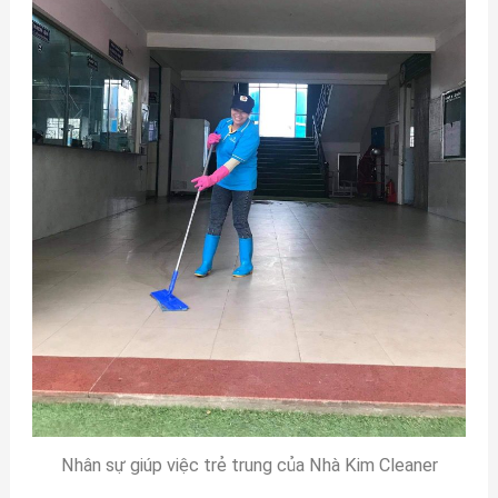
Nhân sự giúp việc trẻ trung của Nhà Kim Cleaner