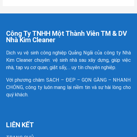
Công Ty TNHH Một Thành Viên TM & DV
Nhà Kim Cleaner
Dịch vụ vệ sinh công nghiệp Quảng Ngãi của công ty
Nhà
Kim Cleaner
chuyên: vệ sinh nhà sau xây dựng, giúp việc
nhà, tạp vụ cơ quan, giặt sấy,… uy tín chuyên nghiệp.
Với phương châm SẠCH – ĐẸP – GỌN GÀNG – NHANH
CHÓNG, công ty luôn mang lại niềm tin và sự hài lòng cho
quý khách.
LIÊN KẾT