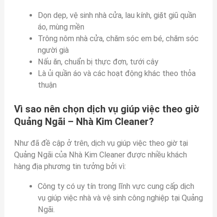
Dọn dẹp, vệ sinh nhà cửa, lau kính, giặt giũ quần
áo, mùng mền
Trông nôm nhà cửa, chăm sóc em bé, chăm sóc
người già
Nấu ăn, chuẩn bị thực đơn, tưới cây
Là ủi quần áo và các hoạt động khác theo thỏa
thuận
Vì sao nên chọn dịch vụ giúp việc theo giờ
Quảng Ngãi – Nhà Kim Cleaner?
Như đã đề cập ở trên, dịch vụ giúp việc theo giờ tại
Quảng Ngãi của Nhà Kim Cleaner được nhiều khách
hàng địa phương tin tưởng bởi vì:
Công ty có uy tín trong lĩnh vực cung cấp dịch
vụ giúp việc nhà và vệ sinh công nghiệp tại Quảng
Ngãi.