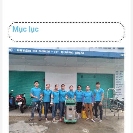
Mục lục