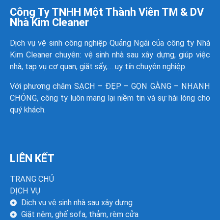
Công Ty TNHH Một Thành Viên TM & DV
Nhà Kim Cleaner
Dịch vụ vệ sinh công nghiệp Quảng Ngãi của công ty
Nhà
Kim Cleaner
chuyên: vệ sinh nhà sau xây dựng, giúp việc
nhà, tạp vụ cơ quan, giặt sấy,… uy tín chuyên nghiệp.
Với phương châm SẠCH – ĐẸP – GỌN GÀNG – NHANH
CHÓNG, công ty luôn mang lại niềm tin và sự hài lòng cho
quý khách.
LIÊN KẾT
TRANG CHỦ
DỊCH VỤ
Dịch vụ vệ sinh nhà sau xây dựng
Giặt nệm, ghế sofa, thảm, rèm cửa