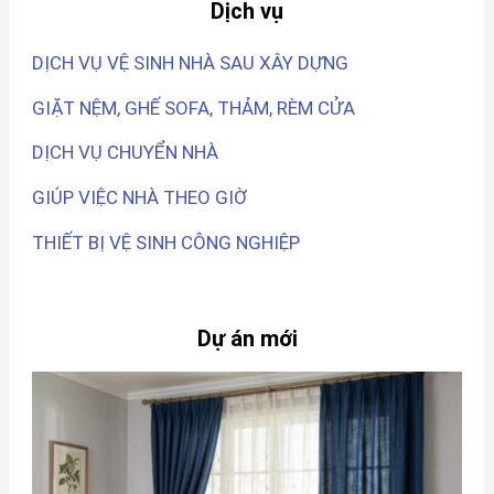
Dịch vụ
DỊCH VỤ VỆ SINH NHÀ SAU XÂY DỰNG
GIẶT NỆM, GHẾ SOFA, THẢM, RÈM CỬA
DỊCH VỤ CHUYỂN NHÀ
GIÚP VIỆC NHÀ THEO GIỜ
THIẾT BỊ VỆ SINH CÔNG NGHIỆP
Dự án mới