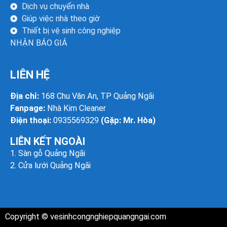
Dịch vụ chuyển nhà
Giúp việc nhà theo giờ
Thiết bị vệ sinh công nghiệp
NHẬN BÁO GIÁ
LIÊN HỆ
Địa chỉ:
168 Chu Văn An, TP Quảng Ngãi
Fanpage:
Nhà Kim Cleaner
Điện thoại:
0935569329
(Gặp: Mr. Hòa)
LIÊN KẾT NGOÀI
1.
Sàn gỗ Quảng Ngãi
2.
Cửa lưới Quảng Ngãi
Copyright ©
vesinhcongnghiepquangngai.com