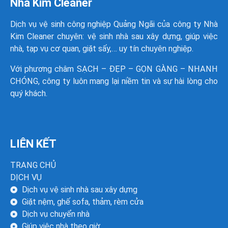
Nhà Kim Cleaner
Dịch vụ vệ sinh công nghiệp Quảng Ngãi của công ty
Nhà
Kim Cleaner
chuyên: vệ sinh nhà sau xây dựng, giúp việc
nhà, tạp vụ cơ quan, giặt sấy,… uy tín chuyên nghiệp.
Với phương châm SẠCH – ĐẸP – GỌN GÀNG – NHANH
CHÓNG, công ty luôn mang lại niềm tin và sự hài lòng cho
quý khách.
LIÊN KẾT
TRANG CHỦ
DỊCH VỤ
Dịch vụ vệ sinh nhà sau xây dựng
Giặt nệm, ghế sofa, thảm, rèm cửa
Dịch vụ chuyển nhà
Giúp việc nhà theo giờ