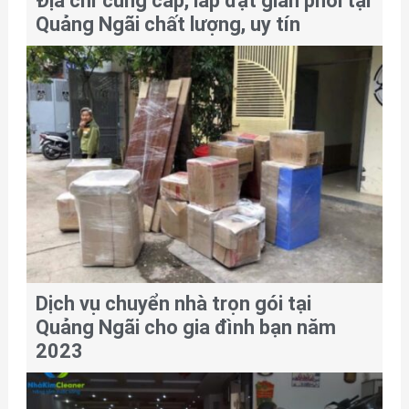
Địa chỉ cung cấp, lắp đặt giàn phơi tại
Quảng Ngãi chất lượng, uy tín
Dịch vụ chuyển nhà trọn gói tại
Quảng Ngãi cho gia đình bạn năm
2023