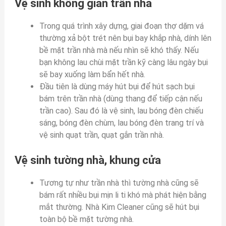
Vệ sinh không gian trần nhà
Trong quá trình xây dựng, giai đoạn thợ dặm vá
thường xả bột trét nên bụi bay khắp nhà, dính lên
bề mặt trần nhà mà nếu nhìn sẽ khó thấy. Nếu
bạn không lau chùi mặt trần kỹ càng lâu ngày bụi
sẽ bay xuống làm bẩn hết nhà.
Đầu tiên là dùng máy hút bụi để hút sạch bụi
bám trên trần nhà (dùng thang để tiếp cận nếu
trần cao). Sau đó là vệ sinh, lau bóng đèn chiếu
sáng, bóng đèn chùm, lau bóng đèn trang trí và
vệ sinh quạt trần, quạt gắn trần nhà.
Vệ sinh tường nhà, khung cửa
Tương tự như trần nhà thì tường nhà cũng sẽ
bám rất nhiều bụi mịn li ti khó mà phát hiện bằng
mắt thường. Nhà Kim Cleaner cũng sẽ hút bụi
toàn bộ bề mặt tường nhà.