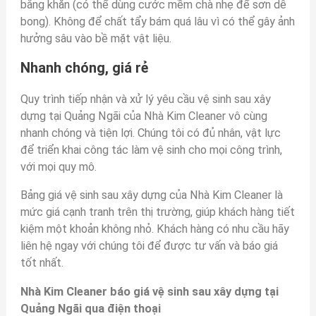
bằng khăn (có thể dùng cước mềm chà nhẹ để sơn dễ
bong). Không để chất tẩy bám quá lâu vì có thể gây ảnh
hưởng sâu vào bề mặt vật liệu.
Nhanh chóng, giá rẻ
Quy trình tiếp nhận và xử lý yêu cầu vệ sinh sau xây
dựng tại Quảng Ngãi của Nhà Kim Cleaner vô cùng
nhanh chóng và tiện lợi. Chúng tôi có đủ nhân, vật lực
để triển khai công tác làm vệ sinh cho mọi công trình,
với mọi quy mô.
Bảng giá vệ sinh sau xây dựng của Nhà Kim Cleaner là
mức giá cạnh tranh trên thị trường, giúp khách hàng tiết
kiệm một khoản không nhỏ. Khách hàng có nhu cầu hãy
liên hệ ngay với chúng tôi để được tư vấn và báo giá
tốt nhất.
Nhà Kim Cleaner báo giá vệ sinh sau xây dựng tại
Quảng Ngãi qua điện thoại