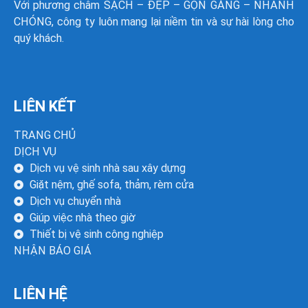
Với phương châm SẠCH – ĐẸP – GỌN GÀNG – NHANH
CHÓNG, công ty luôn mang lại niềm tin và sự hài lòng cho
quý khách.
LIÊN KẾT
TRANG CHỦ
DỊCH VỤ
Dịch vụ vệ sinh nhà sau xây dựng
Giặt nệm, ghế sofa, thảm, rèm cửa
Dịch vụ chuyển nhà
Giúp việc nhà theo giờ
Thiết bị vệ sinh công nghiệp
NHẬN BÁO GIÁ
LIÊN HỆ