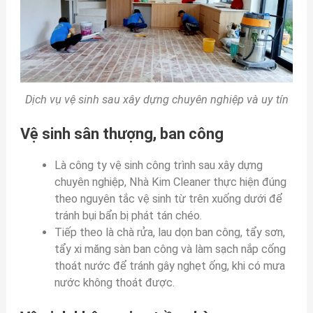
Dịch vụ vệ sinh sau xây dựng chuyên nghiệp và uy tín
Vệ sinh sân thượng, ban công
Là công ty vệ sinh công trình sau xây dựng
chuyên nghiệp, Nhà Kim Cleaner thực hiện đúng
theo nguyên tắc vệ sinh từ trên xuống dưới để
tránh bụi bẩn bị phát tán chéo.
Tiếp theo là chà rửa, lau dọn ban công, tẩy sơn,
tẩy xi măng sàn ban công và làm sạch nắp cống
thoát nước để tránh gây nghẹt ống, khi có mưa
nước không thoát được.