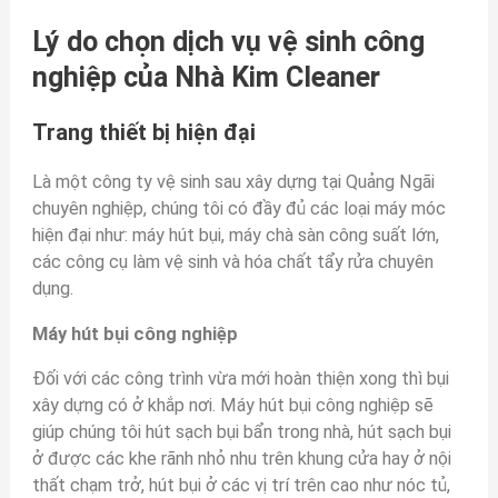
Lý do chọn dịch vụ vệ sinh công
nghiệp của Nhà Kim Cleaner
Trang thiết bị hiện đại
Là một công ty vệ sinh sau xây dựng tại Quảng Ngãi
chuyên nghiệp, chúng tôi có đầy đủ các loại máy móc
hiện đại như: máy hút bụi, máy chà sàn công suất lớn,
các công cụ làm vệ sinh và hóa chất tẩy rửa chuyên
dụng.
Máy hút bụi công nghiệp
Đối với các công trình vừa mới hoàn thiện xong thì bụi
xây dựng có ở khắp nơi. Máy hút bụi công nghiệp sẽ
giúp chúng tôi hút sạch bụi bẩn trong nhà, hút sạch bụi
ở được các khe rãnh nhỏ nhu trên khung cửa hay ở nội
thất chạm trở, hút bụi ở các vị trí trên cao như nóc tủ,