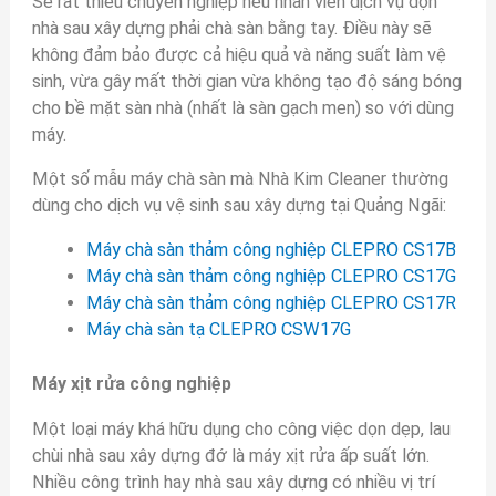
Sẽ rất thiếu chuyên nghiệp nếu nhân viên dịch vụ dọn
nhà sau xây dựng phải chà sàn bằng tay. Điều này sẽ
không đảm bảo được cả hiệu quả và năng suất làm vệ
sinh, vừa gây mất thời gian vừa không tạo độ sáng bóng
cho bề mặt sàn nhà (nhất là sàn gạch men) so với dùng
máy.
Một số mẫu máy chà sàn mà Nhà Kim Cleaner thường
dùng cho dịch vụ vệ sinh sau xây dựng tại Quảng Ngãi:
Máy chà sàn thảm công nghiệp CLEPRO CS17B
Máy chà sàn thảm công nghiệp CLEPRO CS17G
Máy chà sàn thảm công nghiệp CLEPRO CS17R
Máy chà sàn tạ CLEPRO CSW17G
Máy xịt rửa công nghiệp
Một loại máy khá hữu dụng cho công việc dọn dẹp, lau
chùi nhà sau xây dựng đớ là máy xịt rửa ấp suất lớn.
Nhiều công trình hay nhà sau xây dựng có nhiều vị trí