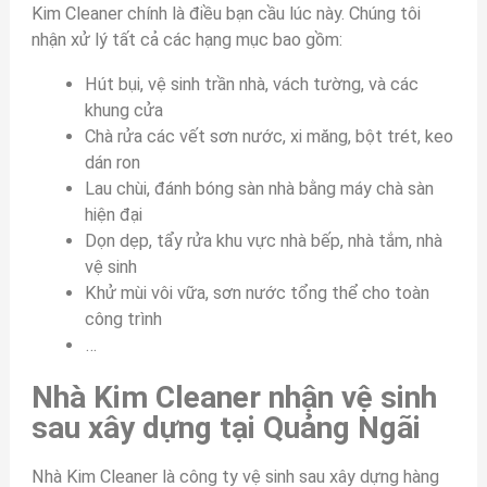
Kim Cleaner chính là điều bạn cầu lúc này. Chúng tôi
nhận xử lý tất cả các hạng mục bao gồm:
Hút bụi, vệ sinh trần nhà, vách tường, và các
khung cửa
Chà rửa các vết sơn nước, xi măng, bột trét, keo
dán ron
Lau chùi, đánh bóng sàn nhà bằng máy chà sàn
hiện đại
Dọn dẹp, tẩy rửa khu vực nhà bếp, nhà tắm, nhà
vệ sinh
Khử mùi vôi vữa, sơn nước tổng thể cho toàn
công trình
…
Nhà Kim Cleaner nhận vệ sinh
sau xây dựng tại Quảng Ngãi
Nhà Kim Cleaner là công ty vệ sinh sau xây dựng hàng