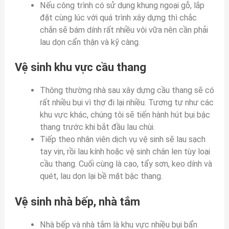
Nếu công trình có sử dụng khung ngoại gỗ, lắp
đặt cùng lúc với quá trình xây dựng thì chắc
chắn sẽ bám dính rất nhiều vôi vữa nên cần phải
lau dọn cẩn thận và kỹ càng.
Vệ sinh khu vực cầu thang
Thông thường nhà sau xây dựng cầu thang sẽ có
rất nhiều bụi vì thợ đi lại nhiều. Tương tự như các
khu vực khác, chúng tôi sẽ tiến hành hút bụi bậc
thang trước khi bắt đầu lau chùi.
Tiếp theo nhân viên dịch vụ vệ sinh sẽ lau sạch
tay vịn, rồi lau kính hoặc vệ sinh chân len tùy loại
cầu thang. Cuối cùng là cạo, tẩy sơn, keo dính và
quét, lau dọn lại bề mặt bậc thang.
Vệ sinh nhà bếp, nhà tắm
Nhà bếp và nhà tắm là khu vực nhiều bụi bẩn