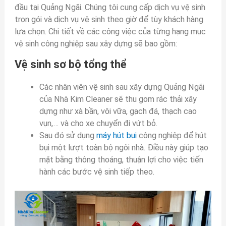
đầu tại Quảng Ngãi. Chúng tôi cung cấp dịch vụ vệ sinh
trọn gói và dịch vụ vệ sinh theo giờ để tùy khách hàng
lựa chọn. Chi tiết về các công việc của từng hạng mục
vệ sinh công nghiệp sau xây dựng sẽ bao gồm:
Vệ sinh sơ bộ tổng thể
Các nhân viên vệ sinh sau xây dựng Quảng Ngãi
của Nhà Kim Cleaner sẽ thu gom rác thải xây
dựng như xà bần, vôi vữa, gạch đá, thạch cao
vụn,… và cho xe chuyển đi vứt bỏ.
Sau đó sử dụng
máy hút bụi
công nghiệp để hút
bụi một lượt toàn bộ ngôi nhà. Điều này giúp tạo
mặt bằng thông thoáng, thuận lợi cho việc tiến
hành các bước vệ sinh tiếp theo.