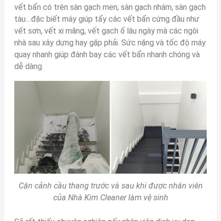
vết bẩn có trên sàn gạch men, sàn gạch nhám, sàn gạch
tàu…đặc biết máy giúp tẩy các vết bẩn cứng đầu như
vết sơn, vết xi măng, vết gạch ố lâu ngày mà các ngôi
nhà sau xây dựng hay gặp phải. Sức nặng và tốc độ máy
quay nhanh giúp đánh bay các vết bẩn nhanh chóng và
dễ dàng.
Cận cảnh cầu thang trước và sau khi được nhân viên
của Nhà Kim Cleaner làm vệ sinh