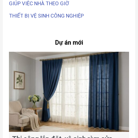
GIÚP VIỆC NHÀ THEO GIỜ
THIẾT BỊ VỆ SINH CÔNG NGHIỆP
Dự án mới