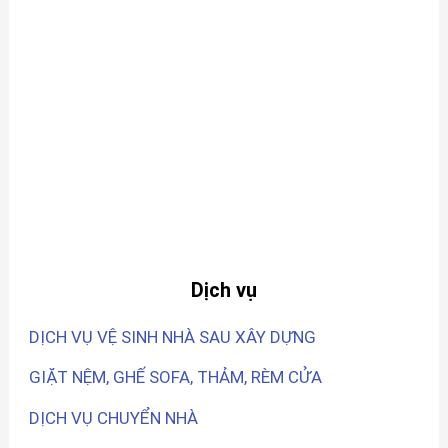
Dịch vụ
DỊCH VỤ VỆ SINH NHÀ SAU XÂY DỰNG
GIẶT NỆM, GHẾ SOFA, THẢM, RÈM CỬA
DỊCH VỤ CHUYỂN NHÀ