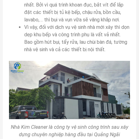
nhất. Bởi vì quá trình khoan đục, bắt vít để lắp
đặt các thiết bị tủ kệ bếp, chậu rửa, bồn cầu,
lavabo,… thì bụi và vụn vữa sẽ văng khắp nơi.
Vì vậy, đối với dịch vụ vệ sinh nhà mới xây thì dọn
dẹp khu bếp và công trình phụ là vất vả nhất.
Bao gồm hút bụi, tẩy rửa, lau chùi bàn đá, tường
nhà vệ sinh và cả các thiết bị nội thất.
Nhà Kim Cleaner là công ty vệ sinh công trình sau xây
dựng chuyên nghiệp hàng đầu tại Quảng Ngãi