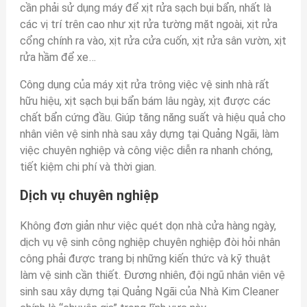
cần phải sử dụng máy để xịt rửa sạch bụi bẩn, nhất là
các vị trí trên cao như xịt rửa tường mặt ngoài, xịt rửa
cổng chính ra vào, xịt rửa cửa cuốn, xịt rửa sân vườn, xịt
rửa hầm để xe…
Công dụng của máy xịt rửa trông việc vệ sinh nhà rất
hữu hiệu, xịt sạch bụi bẩn bám lâu ngày, xịt được các
chất bẩn cứng đầu. Giúp tăng năng suất và hiệu quả cho
nhân viên vệ sinh nhà sau xây dựng tại Quảng Ngãi, làm
việc chuyên nghiệp và công việc diễn ra nhanh chóng,
tiết kiệm chi phí và thời gian.
Dịch vụ chuyên nghiệp
Không đơn giản như việc quét dọn nhà cửa hàng ngày,
dịch vụ vệ sinh công nghiệp chuyên nghiệp đòi hỏi nhân
công phải được trang bị những kiến thức và kỹ thuật
làm vệ sinh cần thiết. Đương nhiên, đội ngũ nhân viên vệ
sinh sau xây dựng tại Quảng Ngãi của Nhà Kim Cleaner