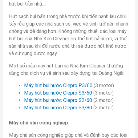
hút bụi trần nhà….
Hút sạch bụi bẩn trong nhà trước khi tiến hành lau chùi
tẩy rửa giúp các nhà sạch sẽ, việc vệ sinh trở nên nhanh
chóng và dễ dàng hơn. Không những thuế, các loại máy
hút bụi của Nhà Kim Cleaner có thể hút cả nước, vì thế
sàn nhà sau khi đổ nước chà thì sẽ được hút khô nước
và sử dụng được ngay.
Một số mẫu máy hút bụi mà Nhà Kim Cleaner thường
dùng cho dịch vụ vệ sinh sau xây dựng tại Quảng Ngãi:
Máy hút bụi nước Clepro P3/60
(3 motor)
Máy hút bụi nước Clepro S3/60
(3 motor)
Máy hút bụi nước Clepro S2/60
(2 motor)
Máy hút bụi nước Clepro S3/80
(3 motor)
Máy chà sàn công nghiệp
Máy chà sàn công nghiệp giúp chà và đánh bay các loại