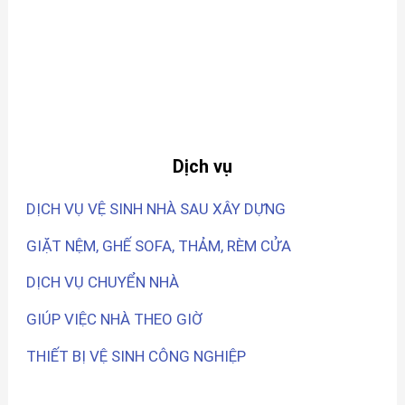
Dịch vụ
DỊCH VỤ VỆ SINH NHÀ SAU XÂY DỰNG
GIẶT NỆM, GHẾ SOFA, THẢM, RÈM CỬA
DỊCH VỤ CHUYỂN NHÀ
GIÚP VIỆC NHÀ THEO GIỜ
THIẾT BỊ VỆ SINH CÔNG NGHIỆP