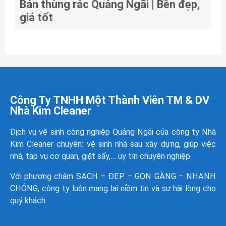
Bán thùng rác Quảng Ngãi | Bền đẹp,
giá tốt
Công Ty TNHH Một Thành Viên TM & DV
Nhà Kim Cleaner
Dịch vụ vệ sinh công nghiệp Quảng Ngãi của công ty
Nhà
Kim Cleaner
chuyên: vệ sinh nhà sau xây dựng, giúp việc
nhà, tạp vụ cơ quan, giặt sấy,… uy tín chuyên nghiệp.
Với phương châm SẠCH – ĐẸP – GỌN GÀNG – NHANH
CHÓNG, công ty luôn mang lại niềm tin và sự hài lòng cho
quý khách.