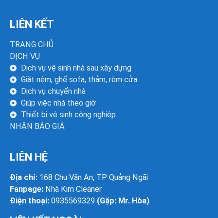
LIÊN KẾT
TRANG CHỦ
DỊCH VỤ
Dịch vụ vệ sinh nhà sau xây dựng
Giặt nệm, ghế sofa, thảm, rèm cửa
Dịch vụ chuyển nhà
Giúp việc nhà theo giờ
Thiết bị vệ sinh công nghiệp
NHẬN BÁO GIÁ
LIÊN HỆ
Địa chỉ:
168 Chu Văn An, TP Quảng Ngãi
Fanpage:
Nhà Kim Cleaner
Điện thoại:
0935569329
(Gặp: Mr. Hòa)