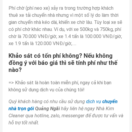
Phí chờ (phí neo xe) xảy ra trong trường hợp khách
thuê xe tải chuyển nhà nhưng vì một số lý do làm thời
gian chuyển nhà kéo dài, khiến xe chờ lâu. Tùy loại xe sẽ
có phí chờ khác nhau. Ví dụ, với xe 500kg và 750kg, phí
chờ là 70.000 VNĐ/giờ, xe 1.4 tấn là 100.000 VNĐ/giờ,
xe 1.9 tấn là 120.000 VNĐ/giờ,….
Khảo sát có tốn phí không? Nếu không
đồng ý với báo giá thì sẽ tính phí như thế
nào?
=> Khảo sát là hoàn toàn miễn phí, ngay cả khi bạn
không sử dụng dịch vụ của chúng tôi!
Quý khách hàng có nhu cầu sử dụng
dịch vụ
chuyển
nhà trọn gói
Quảng Ngãi
hãy liên hệ ngay Nhà Kim
Cleaner qua hotline, zalo, messenger để được tư vấn và
hỗ trợ tốt nhất.