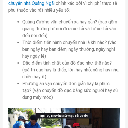
chuyển nhà Quảng Ngãi
chính xác bởi vì chi phí thực tế
phụ thuộc vào rất nhiều yếu tố:
Quãng đường vận chuyển xa hay gần? (bao gồm
quãng đường từ nơi đi ra xe tải và từ xe tải vào
đến nơi đến)
Thời điểm tiến hành chuyển nhà là khi nào? (vào
ban ngày hay ban đêm, ngày thường, ngày nghỉ
hay ngày lễ)
Đặc điểm tính chất của đồ đạc như thế nào?
(giá trị cao hay là thấp, lớn hay nhỏ, nặng hay nhẹ,
nhiều hay ít)
Phương án vận chuyển đơn giản hay là phức
tạp? (vận chuyển đồ đạc bằng sức người hay sử
dụng máy móc)