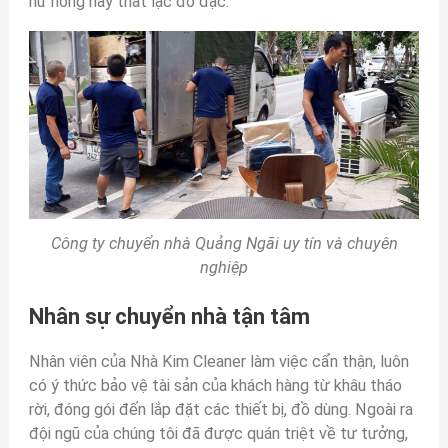
hư hỏng hay thất lạc đồ đạc.
Công ty chuyển nhà Quảng Ngãi uy tín và chuyên
nghiệp
Nhân sự chuyển nhà tận tâm
Nhân viên của Nhà Kim Cleaner làm việc cẩn thận, luôn
có ý thức bảo vệ tài sản của khách hàng từ khâu tháo
rời, đóng gói đến lắp đặt các thiết bị, đồ dùng. Ngoài ra
đội ngũ của chúng tôi đã được quán triệt về tư tưởng,