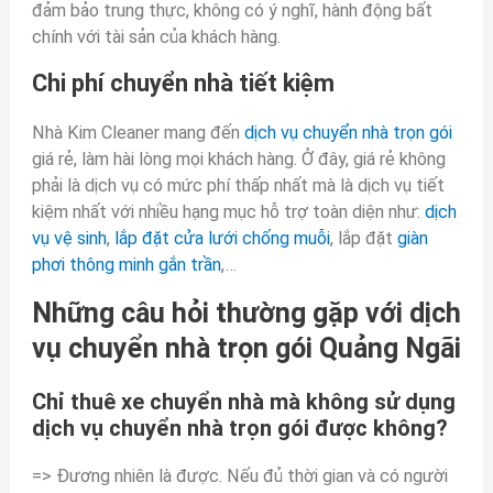
đảm bảo trung thực, không có ý nghĩ, hành động bất
chính với tài sản của khách hàng.
Chi phí chuyển nhà tiết kiệm
Nhà Kim Cleaner mang đến
dịch vụ chuyển nhà trọn gói
giá rẻ, làm hài lòng mọi khách hàng. Ở đây, giá rẻ không
phải là dịch vụ có mức phí thấp nhất mà là dịch vụ tiết
kiệm nhất với nhiều hạng mục hỗ trợ toàn diện như:
dịch
vụ vệ sinh
,
lắp đặt cửa lưới chống muỗi
, lắp đặt
giàn
phơi thông minh gắn trần
,…
Những câu hỏi thường gặp với dịch
vụ chuyển nhà trọn gói Quảng Ngãi
Chỉ thuê xe chuyển nhà mà không sử dụng
dịch vụ chuyển nhà trọn gói được không?
=> Đương nhiên là được. Nếu đủ thời gian và có người