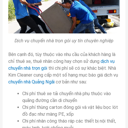
Dịch vụ chuyển nhà trọn gói uy tín chuyên nghiệp
Bên cạnh đó, tùy thuộc vào nhu cầu của khách hàng là
chỉ thuê xe, thuê nhân công hay chọn sử dụng
dịch vụ
chuyển nhà trọn gói
thì chi phí sẽ có sự khác biệt. Nhà
Kim Cleaner cung cấp một số hạng mục báo giá dịch vụ
chuyển nhà Quảng Ngãi
cơ bản như sau:
Chi phí thuê xe tải chuyển nhà phụ thuộc vào
quãng đường cần di chuyển
Chi phí thùng carton đóng gói và vật liệu bọc lót
đồ đạc như màng PE, xốp
Chi phí nhân công tháo ráp các thiết bị nội thất,
máy lạnh, lưới chống muỗi