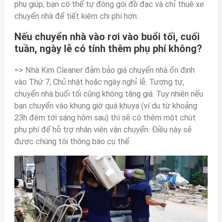
phụ giúp, bạn có thể tự đóng gói đồ đạc và chỉ thuê xe
chuyển nhà để tiết kiệm chi phí hơn.
Nếu chuyển nhà vào rơi vào buổi tối, cuối
tuần, ngày lễ có tính thêm phụ phí không?
=> Nhà Kim Cleaner đảm bảo giá chuyển nhà ổn định
vào Thứ 7, Chủ nhật hoặc ngày nghỉ lễ. Tương tự,
chuyển nhà buổi tối cũng không tăng giá. Tuy nhiên nếu
bạn chuyển vào khung giờ quá khuya (ví dụ từ khoảng
23h đêm tới sáng hôm sau) thì sẽ có thêm một chút
phụ phí để hỗ trợ nhân viên vận chuyển. Điều này sẽ
được chúng tôi thông báo cụ thể.