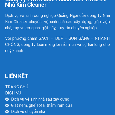
Nhà Kim Cleaner
Dịch vụ vệ sinh công nghiệp Quảng Ngãi của công ty
Nhà
Kim Cleaner
chuyên: vệ sinh nhà sau xây dựng, giúp việc
nhà, tạp vụ cơ quan, giặt sấy,… uy tín chuyên nghiệp.
Với phương châm SẠCH – ĐẸP – GỌN GÀNG – NHANH
CHÓNG, công ty luôn mang lại niềm tin và sự hài lòng cho
quý khách.
LIÊN KẾT
TRANG CHỦ
DỊCH VỤ
Dịch vụ vệ sinh nhà sau xây dựng
Giặt nệm, ghế sofa, thảm, rèm cửa
Dịch vụ chuyển nhà