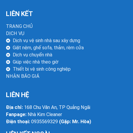
LIÊN KẾT
TRANG CHỦ
DỊCH VỤ
Dịch vụ vệ sinh nhà sau xây dựng
Giặt nệm, ghế sofa, thảm, rèm cửa
Dịch vụ chuyển nhà
Giúp việc nhà theo giờ
Thiết bị vệ sinh công nghiệp
NHẬN BÁO GIÁ
LIÊN HỆ
Địa chỉ:
168 Chu Văn An, TP Quảng Ngãi
Fanpage:
Nhà Kim Cleaner
Điện thoại:
0935569329
(Gặp: Mr. Hòa)