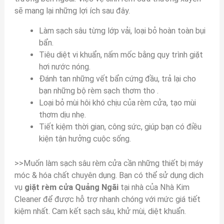
sẽ mang lại những lợi ích sau đây.
Làm sạch sâu từng lớp vải, loại bỏ hoàn toàn bụi
bẩn.
Tiêu diệt vi khuẩn, nấm mốc bằng quy trình giặt
hơi nước nóng.
Đánh tan những vết bẩn cứng đầu, trả lại cho
bạn những bộ rèm sạch thơm tho .
Loại bỏ mùi hôi khó chịu của rèm cửa, tạo mùi
thơm dịu nhẹ.
Tiết kiệm thời gian, công sức, giúp bạn có điều
kiện tận hưởng cuộc sống.
>>Muốn làm sạch sâu rèm cửa cần những thiết bị máy
móc & hóa chất chuyên dụng. Bạn có thể sử dụng dịch
vụ
giặt rèm cửa Quảng Ngãi
tại nhà của Nhà Kim
Cleaner để được hỗ trợ nhanh chóng với mức giá tiết
kiệm nhất. Cam kết sạch sâu, khử mùi, diệt khuẩn.