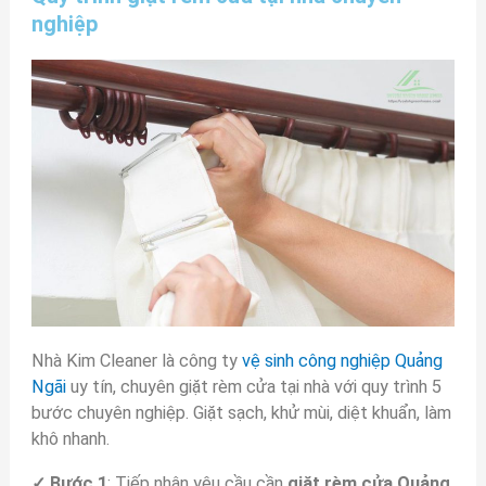
nghiệp
Nhà Kim Cleaner là công ty
vệ sinh công nghiệp Quảng
Ngãi
uy tín, chuyên giặt rèm cửa tại nhà với quy trình 5
bước chuyên nghiệp. Giặt sạch, khử mùi, diệt khuẩn, làm
khô nhanh.
✓ Bước 1
: Tiếp nhận yêu cầu cần
giặt rèm cửa Quảng