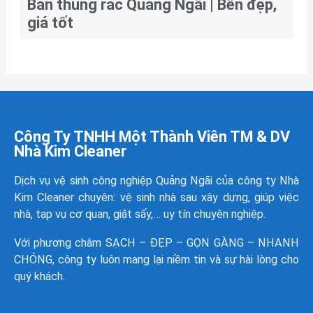
Bán thùng rác Quảng Ngãi | Bền đẹp,
giá tốt
Công Ty TNHH Một Thành Viên TM & DV
Nhà Kim Cleaner
Dịch vụ vệ sinh công nghiệp Quảng Ngãi của công ty
Nhà
Kim Cleaner
chuyên: vệ sinh nhà sau xây dựng, giúp việc
nhà, tạp vụ cơ quan, giặt sấy,… uy tín chuyên nghiệp.
Với phương châm SẠCH – ĐẸP – GỌN GÀNG – NHANH
CHÓNG, công ty luôn mang lại niềm tin và sự hài lòng cho
quý khách.