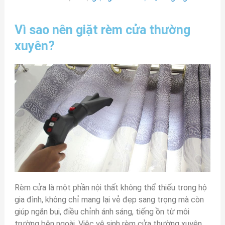
Vì sao nên giặt rèm cửa thường
xuyên?
Rèm cửa là một phần nội thất không thể thiếu trong hộ
gia đình, không chỉ mang lại vẻ đẹp sang trọng mà còn
giúp ngăn bụi, điều chỉnh ánh sáng, tiếng ồn từ môi
trường bên ngoài. Việc vệ sinh rèm cửa thường xuyên