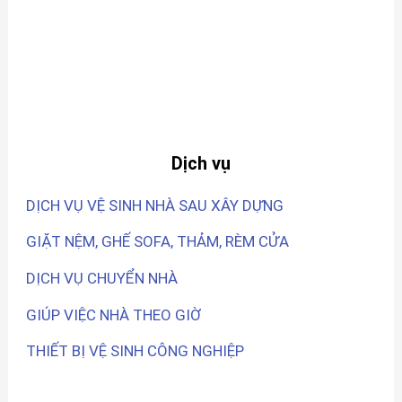
Dịch vụ
DỊCH VỤ VỆ SINH NHÀ SAU XÂY DỰNG
GIẶT NỆM, GHẾ SOFA, THẢM, RÈM CỬA
DỊCH VỤ CHUYỂN NHÀ
GIÚP VIỆC NHÀ THEO GIỜ
THIẾT BỊ VỆ SINH CÔNG NGHIỆP