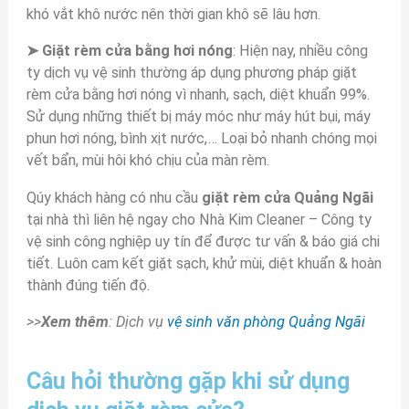
khó vắt khô nước nên thời gian khô sẽ lâu hơn.
➤ Giặt rèm cửa bằng hơi nóng
: Hiện nay, nhiều công
ty dịch vụ vệ sinh thường áp dụng phương pháp giặt
rèm cửa bằng hơi nóng vì nhanh, sạch, diệt khuẩn 99%.
Sử dụng những thiết bị máy móc như máy hút bụi, máy
phun hơi nóng, bình xịt nước,… Loại bỏ nhanh chóng mọi
vết bẩn, mùi hôi khó chịu của màn rèm.
Qúy khách hàng có nhu cầu
giặt rèm cửa Quảng Ngãi
tại nhà thì liên hệ ngay cho Nhà Kim Cleaner – Công ty
vệ sinh công nghiệp uy tín để được tư vấn & báo giá chi
tiết. Luôn cam kết giặt sạch, khử mùi, diệt khuẩn & hoàn
thành đúng tiến độ.
>>
Xem thêm
: Dịch vụ
vệ sinh văn phòng Quảng Ngãi
Câu hỏi thường gặp khi sử dụng