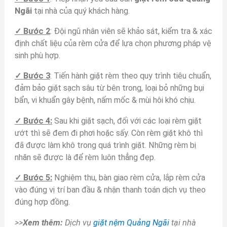
Ngãi
tại nhà của quý khách hàng.
✓ Bước 2
: Đội ngũ nhân viên sẽ khảo sát, kiểm tra & xác
định chất liệu của rèm cửa để lựa chọn phương pháp vệ
sinh phù hợp.
✓ Bước 3
: Tiến hành giặt rèm theo quy trình tiêu chuẩn,
đảm bảo giặt sạch sâu từ bên trong, loại bỏ những bụi
bẩn, vi khuẩn gây bệnh, nấm mốc & mùi hôi khó chịu.
✓ Bước 4:
Sau khi giặt sạch, đối với các loại rèm giặt
ướt thì sẽ đem đi phơi hoặc sấy. Còn rèm giặt khô thì
đã được làm khô trong quá trình giặt. Những rèm bị
nhăn sẽ được là để rèm luôn thẳng đẹp.
✓ Bước 5:
Nghiệm thu, bàn giao rèm cửa, lắp rèm cửa
vào đúng vị trí ban đầu & nhận thanh toán dịch vụ theo
đúng hợp đồng.
>>
Xem thêm:
Dịch vụ
giặt nệm Quảng Ngãi
tại nhà