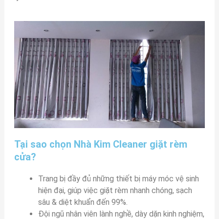
Tại sao chọn Nhà Kim Cleaner giặt rèm
cửa?
Trang bị đầy đủ những thiết bị máy móc vệ sinh
hiện đại, giúp việc giặt rèm nhanh chóng, sạch
sâu & diệt khuẩn đến 99%.
Đội ngũ nhân viên lành nghề, dày dặn kinh nghiệm,