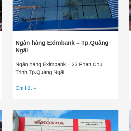
Ngãi
Ngân hàng Eximbank – Tp.Quảng
Ngãi
Ngân hàng Eximbank – 22 Phan Chu
Trinh,Tp.Quảng Ngãi
Chi tiết »
Hoàn
Phước