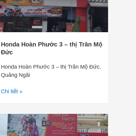
thị
Trân
Mộ
Đức
Honda Hoàn Phước 3 – thị Trân Mộ
Đức
Honda Hoàn Phước 3 – thị Trân Mộ Đức.
Quảng Ngãi
Chi tiết »
Ngân
hàng