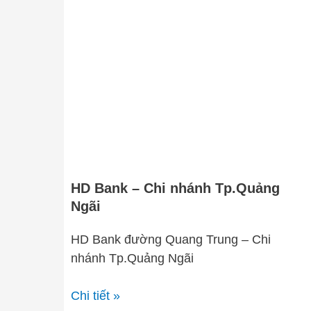
HD
Bank
–
Chi
nhánh
Tp.Quảng
Ngãi
HD Bank – Chi nhánh Tp.Quảng
Ngãi
HD Bank đường Quang Trung – Chi
nhánh Tp.Quảng Ngãi
Chi tiết »