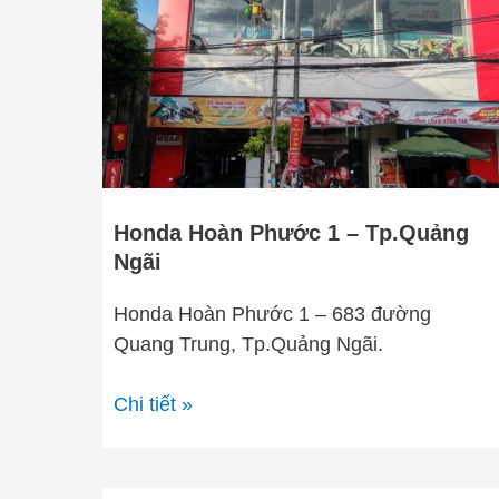
Phước
1
–
Tp.Quảng
Ngãi
Honda Hoàn Phước 1 – Tp.Quảng
Ngãi
Honda Hoàn Phước 1 – 683 đường
Quang Trung, Tp.Quảng Ngãi.
Chi tiết »