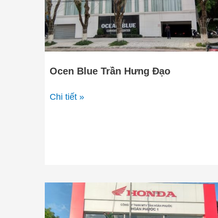
Ocen Blue Trần Hưng Đạo
Chi tiết »
Honda
Hoàn