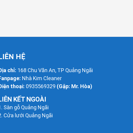
LIÊN HỆ
Địa chỉ:
168 Chu Văn An, TP Quảng Ngãi
Fanpage:
Nhà Kim Cleaner
Điện thoại:
0935569329
(Gặp: Mr. Hòa)
LIÊN KẾT NGOÀI
1.
Sàn gỗ Quảng Ngãi
2.
Cửa lưới Quảng Ngãi