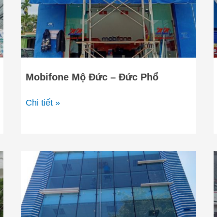
Đức
Phổ
Mobifone Mộ Đức – Đức Phổ
Chi tiết »
Ngân
hàng
Eximbank
–
Tp.Quảng