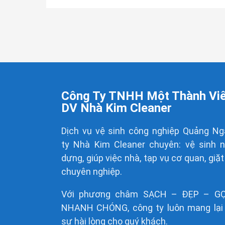
Công Ty TNHH Một Thành Vi
DV Nhà Kim Cleaner
Dịch vụ vệ sinh công nghiệp Quảng Ng
ty
Nhà Kim Cleaner
chuyên: vệ sinh 
dựng, giúp việc nhà, tạp vụ cơ quan, giặt
chuyên nghiệp.
Với phương châm SẠCH – ĐẸP – G
NHANH CHÓNG, công ty luôn mang lại 
sự hài lòng cho quý khách.