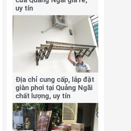
cửa Quảng Ngãi giá rẻ,
uy tín
Địa chỉ cung cấp, lắp đặt
giàn phơi tại Quảng Ngãi
chất lượng, uy tín