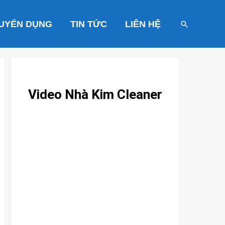
UYỂN DỤNG
TIN TỨC
LIÊN HỆ
Tìm
kiếm
Video Nhà Kim Cleaner