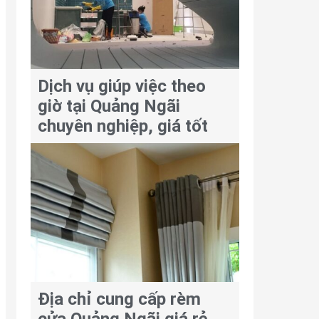
Dịch vụ giúp việc theo
giờ tại Quảng Ngãi
chuyên nghiệp, giá tốt
Địa chỉ cung cấp rèm