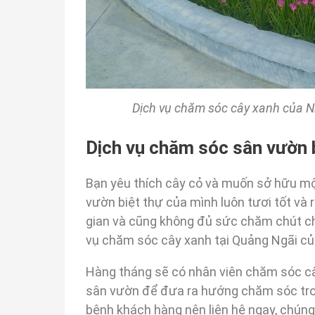
Dịch vụ chăm sóc cây xanh của N
Dịch vụ chăm sóc sân vườn 
Bạn yêu thích cây cỏ và muốn sở hữu mộ
vườn biệt thự của mình luôn tươi tốt và 
gian và cũng không đủ sức chăm chút cho
vụ chăm sóc cây xanh tại Quảng Ngãi củ
Hàng tháng sẽ có nhân viên chăm sóc câ
sân vườn để đưa ra hướng chăm sóc trong
bệnh khách hàng nên liên hệ ngay, chúng t