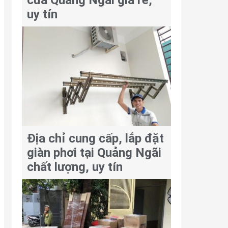
cửa Quảng Ngãi giá rẻ,
uy tín
Địa chỉ cung cấp, lắp đặt
giàn phơi tại Quảng Ngãi
chất lượng, uy tín