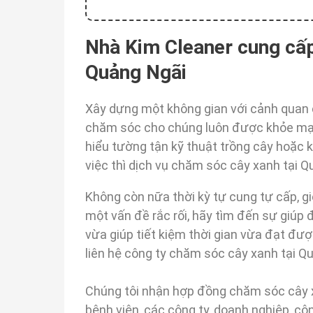
Nhà Kim
Cleaner
cung cấp
Quảng Ngãi
Xây dựng một không gian với cảnh quan 
chăm sóc cho chúng luôn được khỏe mạn
hiểu tường tận kỹ thuật trồng cây hoặc 
việc thì dịch vụ chăm sóc cây xanh tại 
Không còn nữa thời kỳ tự cung tự cấp, g
một vấn đề rắc rối, hãy tìm đến sự giúp 
vừa giúp tiết kiệm thời gian vừa đạt đượ
liên hệ công ty chăm sóc cây xanh tại Q
Chúng tôi nhận hợp đồng chăm sóc cây x
bệnh viện, các công ty, doanh nghiệp, cô