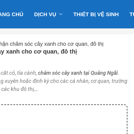
ANG CHỦ
DỊCH VỤ
THIẾT BỊ VỆ SINH
T
hận chăm sóc cây xanh cho cơ quan, đô thị
y xanh cho cơ quan, đô thị
ắt cỏ, tỉa cành,
chăm sóc cây xanh tại Quảng Ngãi
.
 xuyên hoặc định kỳ cho các cá nhân, cơ quan, trường
, các khu đô thị,…