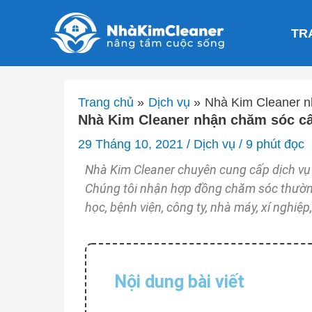
Nhảy
tới
TR
nội
dung
Trang chủ
Dịch vụ
Nhà Kim Cleaner n
Nhà Kim Cleaner nhận chăm sóc câ
29 Tháng 10, 2021
/
Dịch vụ
/
9 phút đọc
Nhà Kim Cleaner chuyên cung cấp dịch vụ c
Chúng tôi nhận hợp đồng chăm sóc thường
học, bệnh viện, công ty, nhà máy, xí nghiệp
Nội dung bài viết