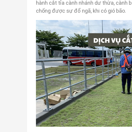
hành cắt tỉa cành nhánh dư thừa, cành bị
chống được sự đổ ngã, khi có gió bão.