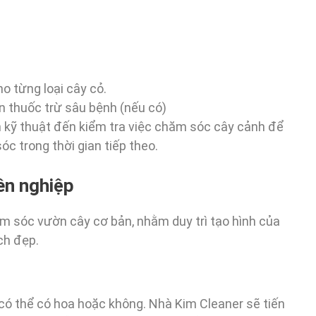
o từng loại cây cỏ.
n thuốc trừ sâu bệnh (nếu có)
n kỹ thuật đến kiểm tra việc chăm sóc cây cảnh để
c trong thời gian tiếp theo.
yên nghiệp
ăm sóc vườn cây cơ bản, nhằm duy trì tạo hình của
ch đẹp.
 có thể có hoa hoặc không. Nhà Kim Cleaner sẽ tiến