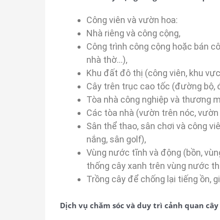
Công viên và vườn hoa:
Nhà riêng và công cộng,
Công trình công cộng hoặc bán cô
nhà thờ…),
Khu đất đô thị (công viên, khu vực
Cây trên trục cao tốc (đường bộ, 
Tòa nhà công nghiệp và thương m
Các tòa nhà (vườn trên nóc, vườn 
Sân thể thao, sân chơi và công viên
nắng, sân golf),
Vùng nước tĩnh và động (bồn, vùng
thống cây xanh trên vùng nước thả
Trồng cây để chống lại tiếng ồn, g
Dịch vụ chăm sóc và duy trì cảnh quan cây