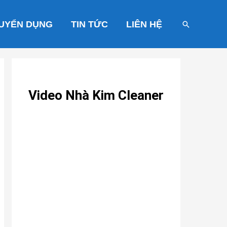
UYỂN DỤNG
TIN TỨC
LIÊN HỆ
Tìm
kiếm
Video Nhà Kim Cleaner