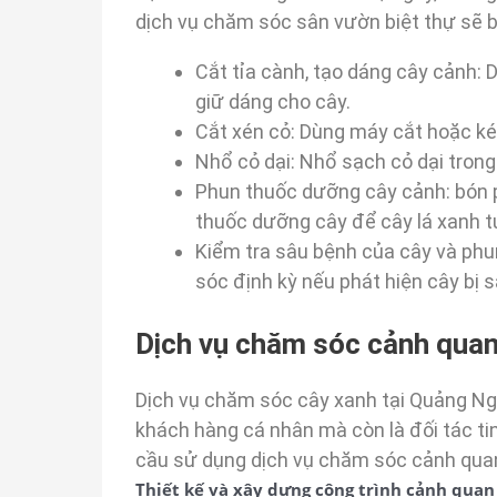
dịch vụ chăm sóc sân vườn biệt thự sẽ 
Cắt tỉa cành, tạo dáng cây cảnh:
giữ dáng cho cây.
Cắt xén cỏ: Dùng máy cắt hoặc ké
Nhổ cỏ dại: Nhổ sạch cỏ dại tron
Phun thuốc dưỡng cây cảnh: bón p
thuốc dưỡng cây để cây lá xanh t
Kiểm tra sâu bệnh của cây và phu
sóc định kỳ nếu phát hiện cây bị s
Dịch vụ chăm sóc cảnh quan
Dịch vụ chăm sóc cây xanh tại Quảng Ng
khách hàng cá nhân mà còn là đối tác ti
cầu sử dụng dịch vụ chăm sóc cảnh qua
Thiết kế và xây dựng công trình cảnh quan