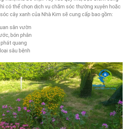
thì có thể chọn dịch vụ chăm sóc thường xuyên hoặc
 sóc cây xanh của Nhà Kim sẽ cung cấp bao gồm:
 quan sân vườn
nước, bón phân
, phát quang
 loại sâu bệnh