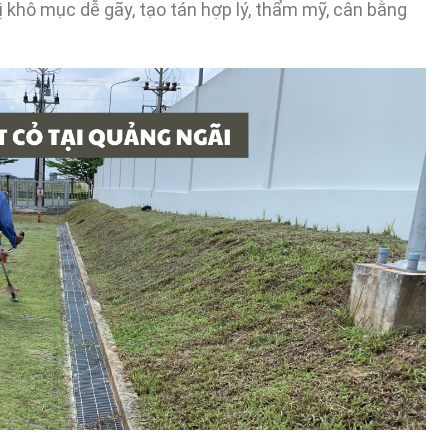
 khô mục dễ gãy, tạo tán hợp lý, thẩm mỹ, cân bằng