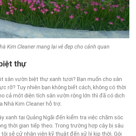
hà Kim Cleaner mang lại vẻ đẹp cho cảnh quan
biệt thự
t sân vườn biệt thự xanh tươi? Bạn muốn cho sân
rực rỡ? Tuy nhiên bạn không biết cách, không có thời
 cả một diện tích sân vườn rộng lớn thì đã có dịch
a Nhà Kim Cleaner hỗ trợ.
y xanh tại Quảng Ngãi đến kiểm tra việc chăm sóc
 thời gian tiếp theo. Trong trường hợp cây bị sâu
ôi sẽ cử nhân viên kỹ thuật đến xử lý kịp thời. Gói