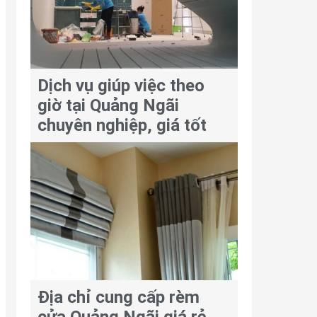
Dịch vụ giúp việc theo
giờ tại Quảng Ngãi
chuyên nghiệp, giá tốt
Địa chỉ cung cấp rèm