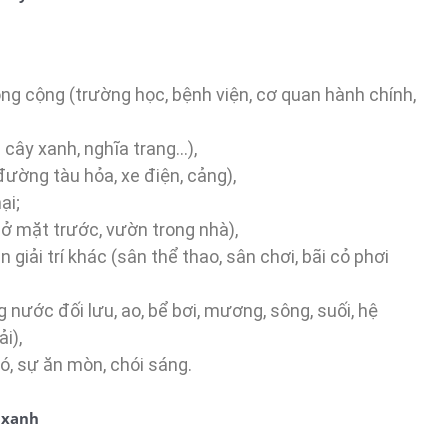
ng cộng (trường học, bệnh viện, cơ quan hành chính,
 cây xanh, nghĩa trang…),
đường tàu hỏa, xe điện, cảng),
ại;
ở mặt trước, vườn trong nhà),
 giải trí khác (sân thể thao, sân chơi, bãi cỏ phơi
 nước đối lưu, ao, bể bơi, mương, sông, suối, hệ
i),
ió, sự ăn mòn, chói sáng.
 xanh