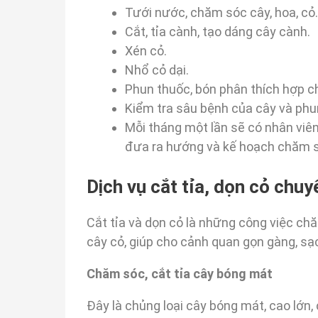
Tưới nước, chăm sóc cây, hoa, cỏ.
Cắt, tỉa cành, tạo dáng cây cành.
Xén cỏ.
Nhổ cỏ dại.
Phun thuốc, bón phân thích hợp ch
Kiểm tra sâu bệnh của cây và phu
Mỗi tháng một lần sẽ có nhân viê
đưa ra hướng và kế hoạch chăm só
Dịch vụ cắt tỉa, dọn cỏ chu
Cắt tỉa và dọn cỏ là những công việc ch
cây cỏ, giúp cho cảnh quan gọn gàng, sạ
Chăm sóc, cắt tỉa cây bóng mát
Đây là chủng loại cây bóng mát, cao lớn,